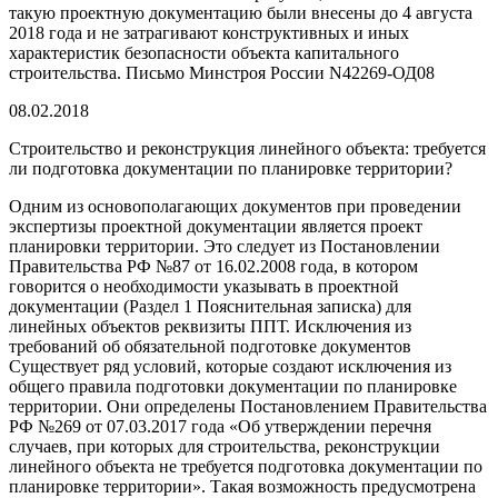
такую проектную документацию были внесены до 4 августа
2018 года и не затрагивают конструктивных и иных
характеристик безопасности объекта капитального
строительства. Письмо Минстроя России N42269-ОД08
08.02.2018
Строительство и реконструкция линейного объекта: требуется
ли подготовка документации по планировке территории?
Одним из основополагающих документов при проведении
экспертизы проектной документации является проект
планировки территории. Это следует из Постановлении
Правительства РФ №87 от 16.02.2008 года, в котором
говорится о необходимости указывать в проектной
документации (Раздел 1 Пояснительная записка) для
линейных объектов реквизиты ППТ. Исключения из
требований об обязательной подготовке документов
Существует ряд условий, которые создают исключения из
общего правила подготовки документации по планировке
территории. Они определены Постановлением Правительства
РФ №269 от 07.03.2017 года «Об утверждении перечня
случаев, при которых для строительства, реконструкции
линейного объекта не требуется подготовка документации по
планировке территории». Такая возможность предусмотрена