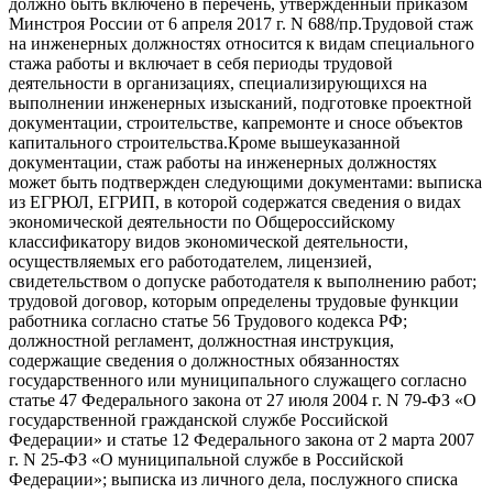
должно быть включено в перечень, утвержденный приказом
Минстроя России от 6 апреля 2017 г. N 688/пр.Трудовой стаж
на инженерных должностях относится к видам специального
стажа работы и включает в себя периоды трудовой
деятельности в организациях, специализирующихся на
выполнении инженерных изысканий, подготовке проектной
документации, строительстве, капремонте и сносе объектов
капитального строительства.Кроме вышеуказанной
документации, стаж работы на инженерных должностях
может быть подтвержден следующими документами: выписка
из ЕГРЮЛ, ЕГРИП, в которой содержатся сведения о видах
экономической деятельности по Общероссийскому
классификатору видов экономической деятельности,
осуществляемых его работодателем, лицензией,
свидетельством о допуске работодателя к выполнению работ;
трудовой договор, которым определены трудовые функции
работника согласно статье 56 Трудового кодекса РФ;
должностной регламент, должностная инструкция,
содержащие сведения о должностных обязанностях
государственного или муниципального служащего согласно
статье 47 Федерального закона от 27 июля 2004 г. N 79-ФЗ «О
государственной гражданской службе Российской
Федерации» и статье 12 Федерального закона от 2 марта 2007
г. N 25-ФЗ «О муниципальной службе в Российской
Федерации»; выписка из личного дела, послужного списка