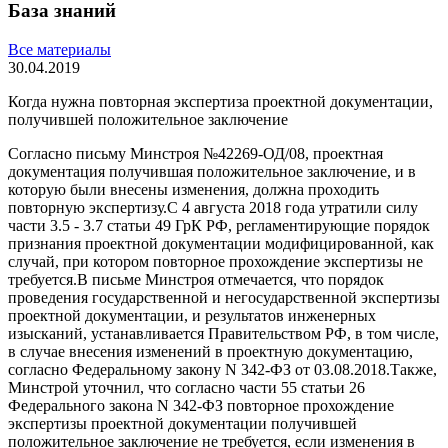
База знаний
Все материалы
30.04.2019
Когда нужна повторная экспертиза проектной документации,
получившей положительное заключение
Согласно письму Минстроя №42269-ОД/08, проектная
документация получившая положительное заключение, и в
которую были внесены изменения, должна проходить
повторную экспертизу.С 4 августа 2018 года утратили силу
части 3.5 - 3.7 статьи 49 ГрК РФ, регламентирующие порядок
признания проектной документации модифицированной, как
случай, при котором повторное прохождение экспертизы не
требуется.В письме Минстроя отмечается, что порядок
проведения государственной и негосударственной экспертизы
проектной документации, и результатов инженерных
изысканий, устанавливается Правительством РФ, в том числе,
в случае внесения изменений в проектную документацию,
согласно Федеральному закону N 342-ФЗ от 03.08.2018.Также,
Минстрой уточнил, что согласно части 55 статьи 26
Федерального закона N 342-ФЗ повторное прохождение
экспертизы проектной документации получившей
положительное заключение не требуется, если изменения в