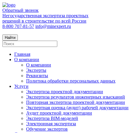
Обратный звонок
Негосударственная экспертиза проектных
решений в строительстве по всей России
8-800 707-81-57
info@minexpert.ru
Найти
Главная
О компании
О компании
Эксперты
Реквизиты
Политика обработки персональных данных
Услуги
Экспертиза проектной документации
Экспертиза результатов инженерных изысканий
Повторная экспертиза проектной документации
Экспертная оценка (аудит) рабочей документации
Аудит проектной документации
Экспертиза BIM-моделей
Электронная экспертиза
Обучение экспертов