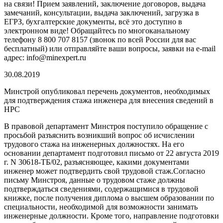
на связи! Прием заявлений, заключение договоров, выдача
замечаний, консультации, выдача заключений, загрузка в
ЕГРЗ, бухгалтерские документы, всё это доступно в
электронном виде! Обращайтесь по многоканальному
телефону 8 800 707 8157 (звонок по всей России для вас
бесплатный) или отправляйте ваши вопросы, заявки на e-mail
адрес: info@minexpert.ru
30.08.2019
Минстрой опубликовал перечень документов, необходимых
для подтверждения стажа инженера для внесения сведений в
НРС
В правовой департамент Минстроя поступило обращение с
просьбой разъяснить возникший вопрос об исчислении
трудового стажа на инженерных должностях. На его
основании департамент подготовил письмо от 22 августа 2019
г. N 30618-ТБ/02, разъясняющее, какими документами
инженер может подтвердить свой трудовой стаж.Согласно
письму Минстроя, данные о трудовом стаже должны
подтверждаться сведениями, содержащимися в трудовой
книжке, после получения диплома о высшем образовании по
специальности, необходимой для возможности занимать
инженерные должности. Кроме того, направление подготовки