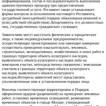
информирования, состав и последовательность выполнения
административных процедур при предоставлении
государственной услуги. Регламент также устанавливает
формы контроля за исполнением настоящего Регламента,
досудебный (внесудебный) порядок обжалования решений и
(или) действий (бездействия) Департамента, его должностных
лиц, государственных гражданских служащих.
Заявителями могут выступать физические и юридические
лица, а также индивидуальные предприниматели,
осуществляющие проектирование или имеющие намерение
осуществить проведение изыскательских, земляных,
строительных, мелиоративных, хозяйственных и иных работ в
границах территории объекта культурного наследия,
выявленного объекта культурного наследия либо на
земельном участке, непосредственно связанном с земельным
участком в границах территории объекта культурного
наследия, выявленного объекта культурного
наследия.Интересы заявителей могут представлять
уполномоченные ими в установленном порядке лица.
Внесены соответствующие корректировки в Порядок
оформления ордеров (разрешений) на проведение земляных
работ, установку временных ограждений, размещение
временных объектов в городе Москве, утвержденный