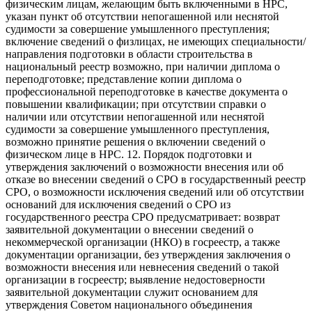
физическим лицам, желающим быть включенными в НРС,
указан пункт об отсутствии непогашенной или неснятой
судимости за совершение умышленного преступления;
включение сведений о физлицах, не имеющих специальности/
направления подготовки в области строительства в
национальный реестр возможно, при наличии диплома о
переподготовке; представление копии диплома о
профессиональной переподготовке в качестве документа о
повышении квалификации; при отсутствии справки о
наличии или отсутствии непогашенной или неснятой
судимости за совершение умышленного преступления,
возможно принятие решения о включении сведений о
физическом лице в НРС. 12. Порядок подготовки и
утверждения заключений о возможности внесения или об
отказе во внесении сведений о СРО в государственный реестр
СРО, о возможности исключения сведений или об отсутствии
оснований для исключения сведений о СРО из
государственного реестра СРО предусматривает: возврат
заявительной документации о внесении сведений о
некоммерческой организации (НКО) в госреестр, а также
документации организации, без утверждения заключения о
возможности внесения или невнесения сведений о такой
организации в госреестр; выявление недостоверности
заявительной документации служит основанием для
утверждения Советом национального объединения