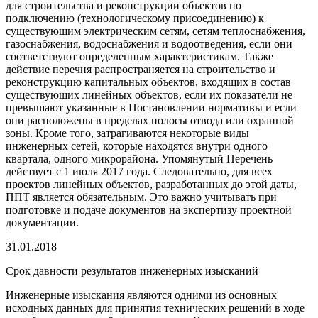
для строительства и реконструкции объектов по
подключению (технологическому присоединению) к
существующим электрическим сетям, сетям теплоснабжения,
газоснабжения, водоснабжения и водоотведения, если они
соответствуют определенным характеристикам. Также
действие перечня распространяется на строительство и
реконструкцию капитальных объектов, входящих в состав
существующих линейных объектов, если их показатели не
превышают указанные в Постановлении нормативы и если
они расположены в пределах полосы отвода или охранной
зоны. Кроме того, затрагиваются некоторые виды
инженерных сетей, которые находятся внутри одного
квартала, одного микрорайона. Упомянутый Перечень
действует с 1 июля 2017 года. Следовательно, для всех
проектов линейных объектов, разработанных до этой даты,
ППТ является обязательным. Это важно учитывать при
подготовке и подаче документов на экспертизу проектной
документации.
31.01.2018
Срок давности результатов инженерных изысканий
Инженерные изыскания являются одними из основных
исходных данных для принятия технических решений в ходе