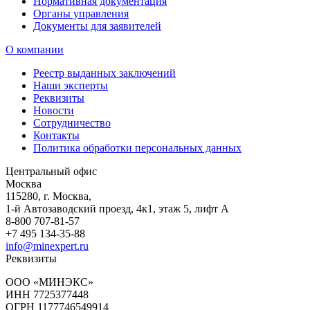
Нормативная документация
Органы управления
Документы для заявителей
О компании
Реестр выданных заключений
Наши эксперты
Реквизиты
Новости
Сотрудничество
Контакты
Политика обработки персональных данных
Центральный офис
Москва
115280
,
г. Москва,
1-й Автозаводский проезд, 4к1, этаж 5, лифт А
8-800 707-81-57
+7 495 134-35-88
info@minexpert.ru
Реквизиты
ООО «МИНЭКС»
ИНН 7725377448
ОГРН 1177746549914