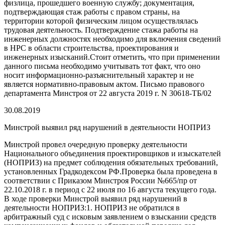
физлица, прошедшего военную службу; документация,
подтверждающая стаж работы с правом страны, на
территории которой физическим лицом осуществлялась
трудовая деятельность. Подтверждение стажа работы на
инженерных должностях необходимо для включения сведений
в НРС в области строительства, проектирования и
инженерных изысканий.Стоит отметить, что при применении
данного письма необходимо учитывать тот факт, что оно
носит информационно-разъяснительный характер и не
является нормативно-правовым актом. Письмо правового
департамента Минстроя от 22 августа 2019 г. N 30618-ТБ/02
30.08.2019
Минстрой выявил ряд нарушений в деятельности НОПРИЗ
Минстрой провел очередную проверку деятельности
Национального объединения проектировщиков и изыскателей
(НОПРИЗ) на предмет соблюдения обязательных требований,
установленных Градкодексом РФ.Проверка была проведена в
соответствии с Приказом Минстроя России №665/пр от
22.10.2018 г. в период с 22 июля по 16 августа текущего года.
В ходе проверки Минстрой выявил ряд нарушений в
деятельности НОПРИЗ:1. НОПРИЗ не обратился в
арбитражный суд с исковым заявлением о взыскании средств