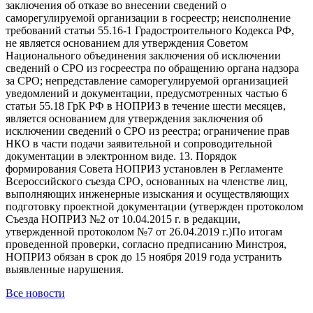
заключения об отказе во внесении сведений о
саморегулируемой организации в госреестр; неисполнение
требований статьи 55.16-1 Градостроительного Кодекса РФ,
не является основанием для утверждения Советом
Национального объединения заключения об исключении
сведений о СРО из госреестра по обращению органа надзора
за СРО; непредставление саморегулируемой организацией
уведомлений и документации, предусмотренных частью 6
статьи 55.18 ГрК РФ в НОПРИЗ в течение шести месяцев,
является основанием для утверждения заключения об
исключении сведений о СРО из реестра; ограничение прав
НКО в части подачи заявительной и сопроводительной
документации в электронном виде. 13. Порядок
формирования Совета НОПРИЗ установлен в Регламенте
Всероссийского съезда СРО, основанных на членстве лиц,
выполняющих инженерные изыскания и осуществляющих
подготовку проектной документации (утвержден протоколом
Съезда НОПРИЗ №2 от 10.04.2015 г. в редакции,
утвержденной протоколом №7 от 26.04.2019 г.)По итогам
проведенной проверки, согласно предписанию Минстроя,
НОПРИЗ обязан в срок до 15 ноября 2019 года устранить
выявленные нарушения.
Все новости