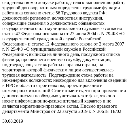
свидетельством о допуске работодателя к выполнению работ;
трудовой договор, которым определены трудовые функции
работника согласно статье 56 Трудового кодекса РФ;
должностной регламент, должностная инструкция,
содержащие сведения о должностных обязанностях
государственного или муниципального служащего согласно
статье 47 Федерального закона от 27 июля 2004 г. N 79-ФЗ «О
государственной гражданской службе Российской
Федерации» и статье 12 Федерального закона от 2 марта 2007
г. N 25-ФЗ «О муниципальной службе в Российской
Федерации»; выписка из личного дела, послужного списка
физлица, прошедшего военную службу; документация,
подтверждающая стаж работы с правом страны, на
территории которой физическим лицом осуществлялась
трудовая деятельность. Подтверждение стажа работы на
инженерных должностях необходимо для включения сведений
в НРС в области строительства, проектирования и
инженерных изысканий.Стоит отметить, что при применении
данного письма необходимо учитывать тот факт, что оно
носит информационно-разъяснительный характер и не
является нормативно-правовым актом. Письмо правового
департамента Минстроя от 22 августа 2019 г. N 30618-ТБ/02
30.08.2019