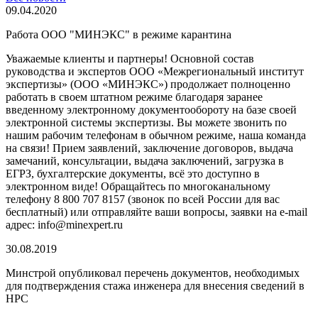
09.04.2020
Работа ООО "МИНЭКС" в режиме карантина
Уважаемые клиенты и партнеры! Основной состав
руководства и экспертов ООО «Межрегиональный институт
экспертизы» (ООО «МИНЭКС») продолжает полноценно
работать в своем штатном режиме благодаря заранее
введенному электронному документообороту на базе своей
электронной системы экспертизы. Вы можете звонить по
нашим рабочим телефонам в обычном режиме, наша команда
на связи! Прием заявлений, заключение договоров, выдача
замечаний, консультации, выдача заключений, загрузка в
ЕГРЗ, бухгалтерские документы, всё это доступно в
электронном виде! Обращайтесь по многоканальному
телефону 8 800 707 8157 (звонок по всей России для вас
бесплатный) или отправляйте ваши вопросы, заявки на e-mail
адрес: info@minexpert.ru
30.08.2019
Минстрой опубликовал перечень документов, необходимых
для подтверждения стажа инженера для внесения сведений в
НРС