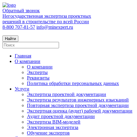
Обратный звонок
Негосударственная экспертиза проектных
решений в строительстве по всей России
8-800 707-81-57
info@minexpert.ru
Найти
Главная
О компании
О компании
Эксперты
Реквизиты
Политика обработки персональных данных
Услуги
Экспертиза проектной документации
Экспертиза результатов инженерных изысканий
Повторная экспертиза проектной документации
Экспертная оценка (аудит) рабочей документации
Аудит проектной документации
Экспертиза BIM-моделей
Электронная экспертиза
Обучение экспертов