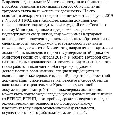
В правовой департамент Минстроя поступило обращение с
просьбой разъяснить возникший вопрос об исчислении
трудового стажа на инженерных должностях. На его
основании департамент подготовил письмо от 22 августа 2019
г. N 30618-ТБ/02, разъясняющее, какими документами
инженер может подтвердить свой трудовой стаж.Согласно
письму Минстроя, данные о трудовом стаже должны
подтверждаться сведениями, содержащимися в трудовой
книжке, после получения диплома о высшем образовании по
специальности, необходимой для возможности занимать
инженерные должности. Кроме того, направление подготовки
должно быть включено в перечень, утвержденный приказом
Минстроя России от 6 апреля 2017 г. N 688/пр.Трудовой стаж
на инженерных должностях относится к видам специального
стажа работы и включает в себя периоды трудовой
деятельности в организациях, специализирующихся на
выполнении инженерных изысканий, подготовке проектной
документации, строительстве, капремонте и сносе объектов
капитального строительства.Кроме вышеуказанной
документации, стаж работы на инженерных должностях
может быть подтвержден следующими документами: выписка
из ЕГРЮЛ, ЕГРИП, в которой содержатся сведения о видах
экономической деятельности по Общероссийскому
классификатору видов экономической деятельности,
осуществляемых его работодателем, лицензией,