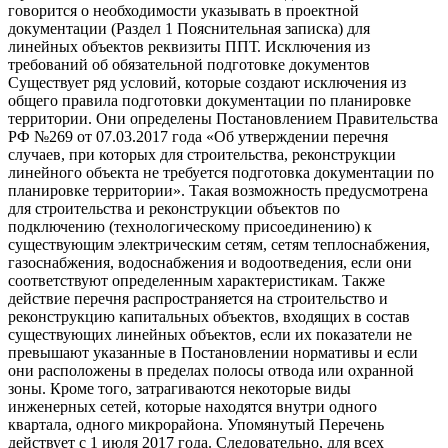
говорится о необходимости указывать в проектной
документации (Раздел 1 Пояснительная записка) для
линейных объектов реквизиты ППТ. Исключения из
требований об обязательной подготовке документов
Существует ряд условий, которые создают исключения из
общего правила подготовки документации по планировке
территории. Они определены Постановлением Правительства
РФ №269 от 07.03.2017 года «Об утверждении перечня
случаев, при которых для строительства, реконструкции
линейного объекта не требуется подготовка документации по
планировке территории». Такая возможность предусмотрена
для строительства и реконструкции объектов по
подключению (технологическому присоединению) к
существующим электрическим сетям, сетям теплоснабжения,
газоснабжения, водоснабжения и водоотведения, если они
соответствуют определенным характеристикам. Также
действие перечня распространяется на строительство и
реконструкцию капитальных объектов, входящих в состав
существующих линейных объектов, если их показатели не
превышают указанные в Постановлении нормативы и если
они расположены в пределах полосы отвода или охранной
зоны. Кроме того, затрагиваются некоторые виды
инженерных сетей, которые находятся внутри одного
квартала, одного микрорайона. Упомянутый Перечень
действует с 1 июля 2017 года. Следовательно, для всех