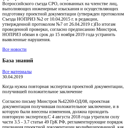
Всероссийского съезда СРО, основанных на членстве лиц,
выполняющих инженерные изыскания и осуществляющих
подготовку проектной документации (утвержден протоколом
Съезда НОПРИЗ №2 от 10.04.2015 г. в редакции,
утвержденной протоколом №7 от 26.04.2019 г.)По итогам
проведенной проверки, согласно предписанию Минстроя,
НОПРИЗ обязан в срок до 15 ноября 2019 года устранить
выявленные нарушения.
Все новости
База знаний
Все материалы
30.04.2019
Когда нужна повторная экспертиза проектной документации,
получившей положительное заключение
Согласно письму Минстроя №42269-ОД/08, проектная
документация получившая положительное заключение, и в
которую были внесены изменения, должна проходить
повторную экспертизу.С 4 августа 2018 года утратили силу
части 3.5 - 3.7 статьи 49 ГрК РФ, регламентирующие порядок
признания проектной документации модифицированной, как