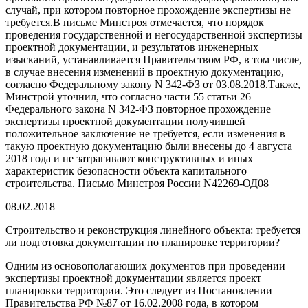
случай, при котором повторное прохождение экспертизы не
требуется.В письме Минстроя отмечается, что порядок
проведения государственной и негосударственной экспертизы
проектной документации, и результатов инженерных
изысканий, устанавливается Правительством РФ, в том числе,
в случае внесения изменений в проектную документацию,
согласно Федеральному закону N 342-ФЗ от 03.08.2018.Также,
Минстрой уточнил, что согласно части 55 статьи 26
Федерального закона N 342-ФЗ повторное прохождение
экспертизы проектной документации получившей
положительное заключение не требуется, если изменения в
такую проектную документацию были внесены до 4 августа
2018 года и не затрагивают конструктивных и иных
характеристик безопасности объекта капитального
строительства. Письмо Минстроя России N42269-ОД08
08.02.2018
Строительство и реконструкция линейного объекта: требуется
ли подготовка документации по планировке территории?
Одним из основополагающих документов при проведении
экспертизы проектной документации является проект
планировки территории. Это следует из Постановлении
Правительства РФ №87 от 16.02.2008 года, в котором