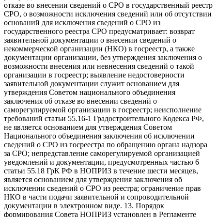
отказе во внесении сведений о СРО в государственный реестр
СРО, о возможности исключения сведений или об отсутствии
оснований для исключения сведений о СРО из
государственного реестра СРО предусматривает: возврат
заявительной документации о внесении сведений о
некоммерческой организации (НКО) в госреестр, а также
документации организации, без утверждения заключения о
возможности внесения или невнесения сведений о такой
организации в госреестр; выявление недостоверности
заявительной документации служит основанием для
утверждения Советом национального объединения
заключения об отказе во внесении сведений о
саморегулируемой организации в госреестр; неисполнение
требований статьи 55.16-1 Градостроительного Кодекса РФ,
не является основанием для утверждения Советом
Национального объединения заключения об исключении
сведений о СРО из госреестра по обращению органа надзора
за СРО; непредставление саморегулируемой организацией
уведомлений и документации, предусмотренных частью 6
статьи 55.18 ГрК РФ в НОПРИЗ в течение шести месяцев,
является основанием для утверждения заключения об
исключении сведений о СРО из реестра; ограничение прав
НКО в части подачи заявительной и сопроводительной
документации в электронном виде. 13. Порядок
формирования Совета НОПРИЗ установлен в Регламенте