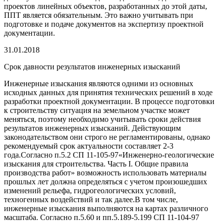
проектов линейных объектов, разработанных до этой даты,
ППТ является обязательным. Это важно учитывать при
подготовке и подаче документов на экспертизу проектной
документации.
31.01.2018
Срок давности результатов инженерных изысканий
Инженерные изыскания являются одними из основных
исходных данных для принятия технических решений в ходе
разработки проектной документации. В процессе подготовки
к строительству ситуация на земельном участке может
меняться, поэтому необходимо учитывать сроки действия
результатов инженерных изысканий. Действующим
законодательством они строго не регламентированы, однако
рекомендуемый срок актуальности составляет 2-3
года.Согласно п.5.2 СП 11-105-97«Инженерно-геологические
изыскания для строительства. Часть I. Общие правила
производства работ» возможность использовать материалы
прошлых лет должна определяться с учетом произошедших
изменений рельефа, гидрогеологических условий,
техногенных воздействий и так далее.В том числе,
инженерные изыскания выполняются на картах различного
масштаба. Согласно п.5.60 и пп.5.189-5.199 СП 11-104-97