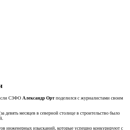
и
трасли СЗФО
Александр Орт
поделился с журналистами своим
(за девять месяцев в северной столице в строительство было
й.
атов инженерных изысканий, которые успешно конкурируют с