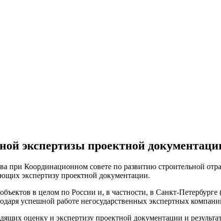
нной экспертизы проектной документаци
ьства при Координационном совете по развитию строительной о
яющих экспертизу проектной документации.
объектов в целом по России и, в частности, в Санкт-Петербурге 
лагодаря успешной работе негосударственных экспертных компани
одящих оценку и экспертизу проектной документации и результ