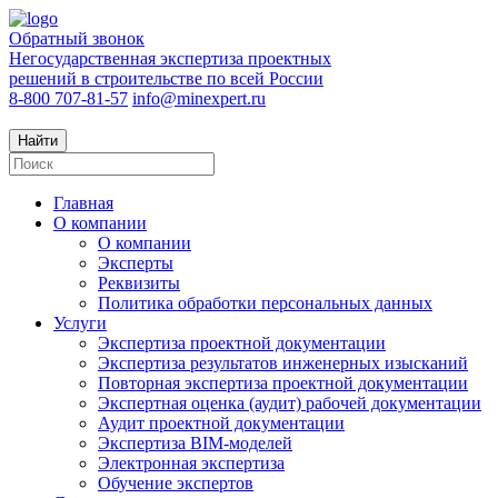
Обратный звонок
Негосударственная экспертиза проектных
решений в строительстве по всей России
8-800 707-81-57
info@minexpert.ru
Найти
Главная
О компании
О компании
Эксперты
Реквизиты
Политика обработки персональных данных
Услуги
Экспертиза проектной документации
Экспертиза результатов инженерных изысканий
Повторная экспертиза проектной документации
Экспертная оценка (аудит) рабочей документации
Аудит проектной документации
Экспертиза BIM-моделей
Электронная экспертиза
Обучение экспертов