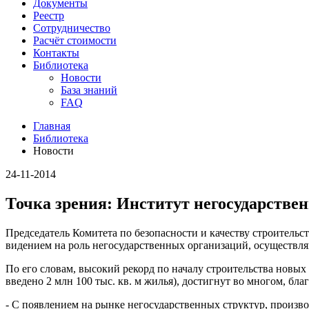
Документы
Реестр
Сотрудничество
Расчёт стоимости
Контакты
Библиотека
Новости
База знаний
FAQ
Главная
Библиотека
Новости
24-11-2014
Точка зрения: Институт негосударстве
Председатель Комитета по безопасности и качеству строител
видением на роль негосударственных организаций, осуществл
По его словам, высокий рекорд по началу строительства новых 
введено 2 млн 100 тыс. кв. м жилья), достигнут во многом, б
- С появлением на рынке негосударственных структур, произв