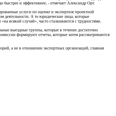
до быстрее и эффективнее, - отмечает Александр Орт.
ированные услуги по оценке и экспертизе проектной
м деятельности. А те юридические лица, которые
«на всякий случай», часто сталкиваются с трудностями.
льные выездные группы, которые в течение достаточно
 комиссии формируют отчеты, которые затем рассматриваются
рий, а не в отношении экспертных организаций, главная