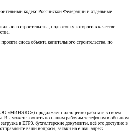
троительный кодекс Российской Федерации и отдельные
тального строительства, подготовку которого в качестве
ства.
проекта сноса объекта капитального строительства, по
(ООО «МИНЭКС») продолжает полноценно работать в своем
зы. Вы можете звонить по нашим рабочим телефонам в обычном
загрузка в ЕГРЗ, бухгалтерские документы, всё это доступно в
тправляйте ваши вопросы, заявки на e-mail адрес: