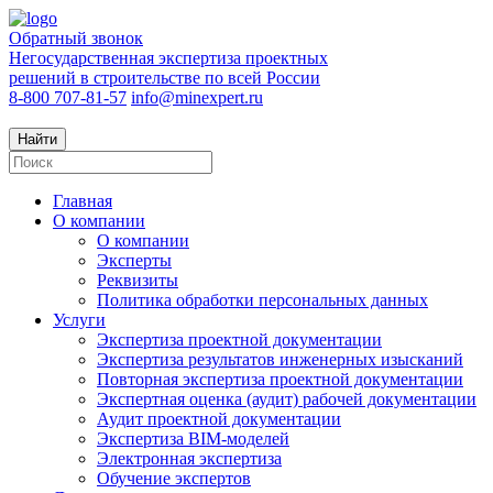
Обратный звонок
Негосударственная экспертиза проектных
решений в строительстве по всей России
8-800 707-81-57
info@minexpert.ru
Найти
Главная
О компании
О компании
Эксперты
Реквизиты
Политика обработки персональных данных
Услуги
Экспертиза проектной документации
Экспертиза результатов инженерных изысканий
Повторная экспертиза проектной документации
Экспертная оценка (аудит) рабочей документации
Аудит проектной документации
Экспертиза BIM-моделей
Электронная экспертиза
Обучение экспертов