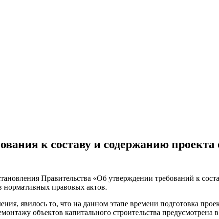
вания к составу и содержанию проекта о
становления Правительства «
Об утверждении требований к соста
в нормативных правовых актов.
ния, явилось то, что на данном этапе времени подготовка проек
демонтажу объектов капитального строительства предусмотрена 