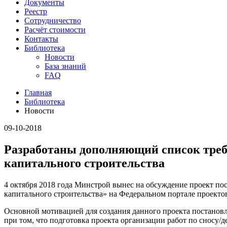
Документы
Реестр
Сотрудничество
Расчёт стоимости
Контакты
Библиотека
Новости
База знаний
FAQ
Главная
Библиотека
Новости
09-10-2018
Разработаны дополняющий список требо
капитального строительства
4 октября 2018 года Минстрой вынес на обсуждение проект по
капитального строительства»
на Федеральном портале проекто
Основной мотивацией для создания данного проекта постановле
при том, что подготовка проекта организации работ по сносу/