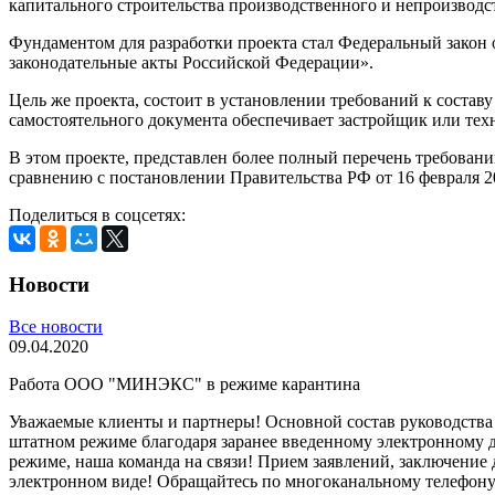
капитального строительства производственного и непроизводс
Фундаментом для разработки проекта стал Федеральный закон 
законодательные акты Российской Федерации».
Цель же проекта, состоит в установлении требований к составу
самостоятельного документа обеспечивает застройщик или техн
В этом проекте, представлен более полный перечень требовани
сравнению с постановлении Правительства РФ от 16 февраля 20
Поделиться в соцсетях:
Новости
Все новости
09.04.2020
Работа ООО "МИНЭКС" в режиме карантина
Уважаемые клиенты и партнеры! Основной состав руководст
штатном режиме благодаря заранее введенному электронному 
режиме, наша команда на связи! Прием заявлений, заключение д
электронном виде! Обращайтесь по многоканальному телефону 8 