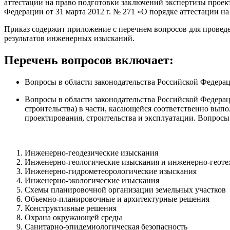
аттестации на право подготовки заключений экспертизы прое
Федерации от 31 марта 2012 г. № 271 «О порядке аттестации 
Приказ содержит приложение с перечнем вопросов для проведе
результатов инженерных изысканий.
Перечень вопросов включает:
Вопросы в области законодательства Российской Федерац
Вопросы в области законодательства Российской Федерац
строительства) в части, касающейся соответственно вып
проектирования, строительства и эксплуатации. Вопросы
Инженерно-геодезические изыскания
Инженерно-геологические изыскания и инженерно-геоте
Инженерно-гидрометеорологические изыскания
Инженерно-экологические изыскания
Схемы планировочной организации земельных участков
Объемно-планировочные и архитектурные решения
Конструктивные решения
Охрана окружающей среды
Санитарно-эпидемиологическая безопасность