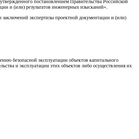
, утвержденного постановлением Правительства Российской
ации и (или) результатов инженерных изысканий».
и заключений экспертизы проектной документации и (или)
чению безопасной эксплуатации объектов капитального
льства и эксплуатации этих объектов либо осуществления их