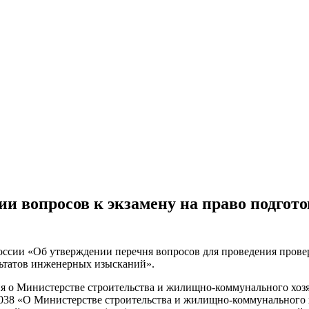
ии вопросов к экзамену на право подгот
 России «Об утверждении перечня вопросов для проведения пров
льтатов инженерных изысканий».
ния о Министерстве строительства и жилищно-коммунального хо
 1038 «О Министерстве строительства и жилищно-коммунального