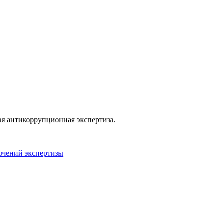
ая антикоррупционная экспертиза.
ючений экспертизы