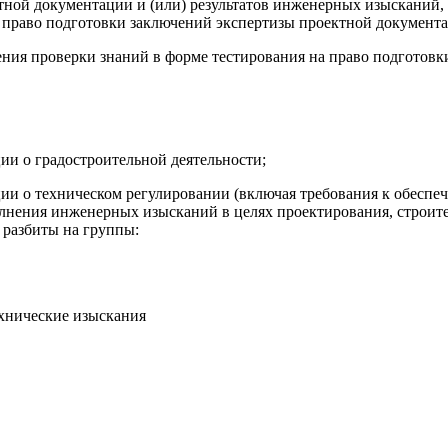
ктной документации и (или) результатов инженерных изысканий
на право подготовки заключений экспертизы проектной документ
ния проверки знаний в форме тестирования на право подготовк
ии о градостроительной деятельности;
ии о техническом регулировании (включая требования к обеспе
олнения инженерных изысканий в целях проектирования, строите
 разбиты на группы:
хнические изыскания