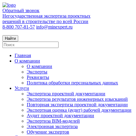
Обратный звонок
Негосударственная экспертиза проектных
решений в строительстве по всей России
8-800 707-81-57
info@minexpert.ru
Найти
Главная
О компании
О компании
Эксперты
Реквизиты
Политика обработки персональных данных
Услуги
Экспертиза проектной документации
Экспертиза результатов инженерных изысканий
Повторная экспертиза проектной документации
Экспертная оценка (аудит) рабочей документации
Аудит проектной документации
Экспертиза BIM-моделей
Электронная экспертиза
Обучение экспертов