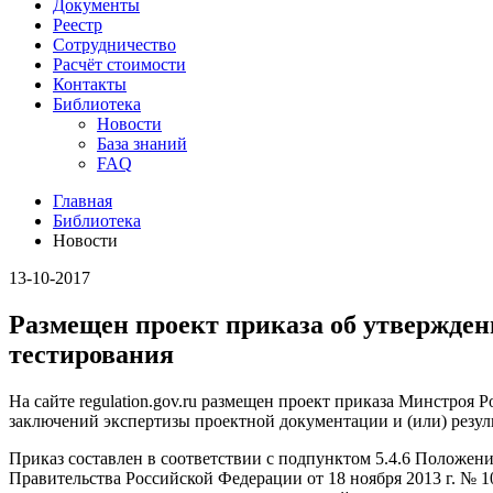
Документы
Реестр
Сотрудничество
Расчёт стоимости
Контакты
Библиотека
Новости
База знаний
FAQ
Главная
Библиотека
Новости
13-10-2017
Размещен проект приказа об утвержден
тестирования
На сайте regulation.gov.ru размещен проект приказа Минстроя
заключений экспертизы проектной документации и (или) резу
Приказ составлен в соответствии с подпунктом 5.4.6 Положе
Правительства Российской Федерации от 18 ноября 2013 г. №