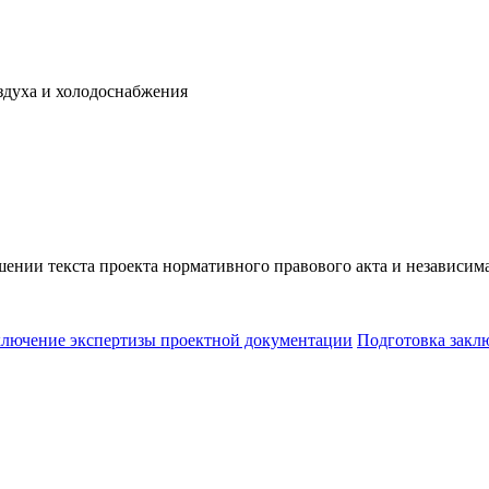
здуха и холодоснабжения
ении текста проекта нормативного правового акта и независим
ключение экспертизы проектной документации
Подготовка закл