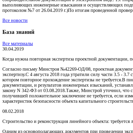
выполняющих инженерные изыскания и осуществляющих подгот
протоколом №7 от 26.04.2019 г.)По итогам проведенной прове
Все новости
База знаний
Все материалы
30.04.2019
Когда нужна повторная экспертиза проектной документации, 
Согласно письму Минстроя №42269-ОД/08, проектная докумен
экспертизу.С 4 августа 2018 года утратили силу части 3.5 - 
котором повторное прохождение экспертизы не требуется.В пи
документации, и результатов инженерных изысканий, устанавл
закону N 342-ФЗ от 03.08.2018.Также, Минстрой уточнил, что 
получившей положительное заключение не требуется, если изм
характеристик безопасности объекта капитального строитель
08.02.2018
Строительство и реконструкция линейного объекта: требуется
Одним из основополагающих документов при проведении экспе