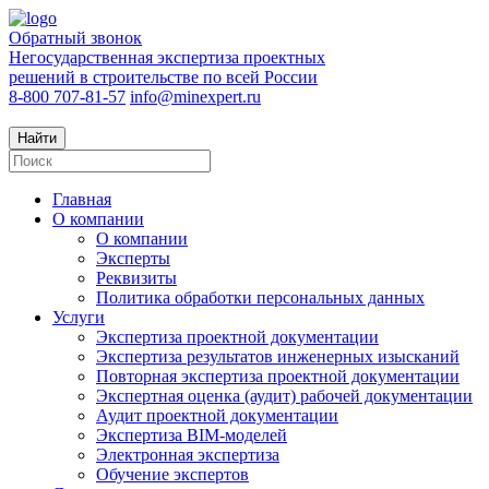
Обратный звонок
Негосударственная экспертиза проектных
решений в строительстве по всей России
8-800 707-81-57
info@minexpert.ru
Найти
Главная
О компании
О компании
Эксперты
Реквизиты
Политика обработки персональных данных
Услуги
Экспертиза проектной документации
Экспертиза результатов инженерных изысканий
Повторная экспертиза проектной документации
Экспертная оценка (аудит) рабочей документации
Аудит проектной документации
Экспертиза BIM-моделей
Электронная экспертиза
Обучение экспертов