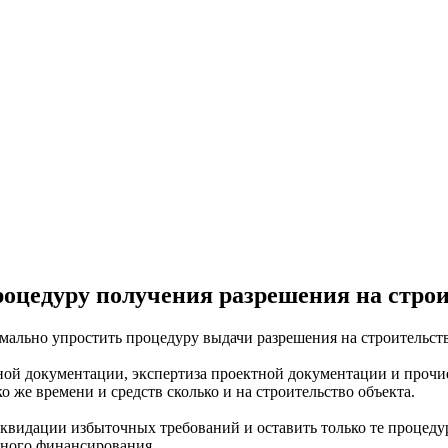
роцедуру получения разрешения на стро
мально упростить процедуру выдачи разрешения на строительств
ой документации, экспертиза проектной документации и прочие
о же времени и средств сколько и на строительство объекта.
квидации избыточных требований и оставить только те процеду
тного финансирования.