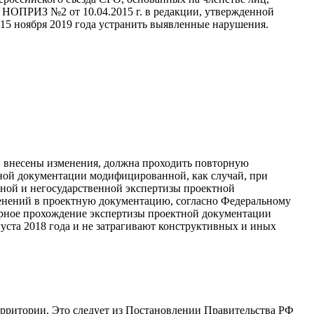
НОПРИЗ №2 от 10.04.2015 г. в редакции, утвержденной
15 ноября 2019 года устранить выявленные нарушения.
 внесены изменения, должна проходить повторную
ктной документации модифицированной, как случай, при
нной и негосударственной экспертизы проектной
зменений в проектную документацию, согласно Федеральному
торное прохождение экспертизы проектной документации
уста 2018 года и не затрагивают конструктивных и иных
рритории. Это следует из Постановлении Правительства РФ