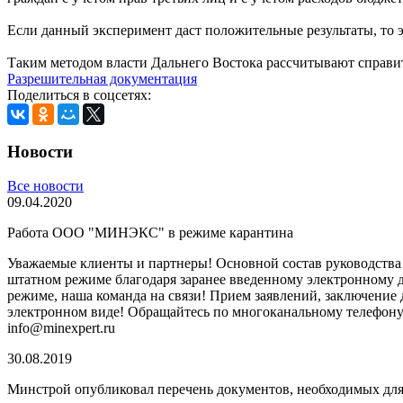
Если данный эксперимент даст положительные результаты, то 
Таким методом власти Дальнего Востока рассчитывают справит
Разрешительная документация
Поделиться в соцсетях:
Новости
Все новости
09.04.2020
Работа ООО "МИНЭКС" в режиме карантина
Уважаемые клиенты и партнеры! Основной состав руководст
штатном режиме благодаря заранее введенному электронному 
режиме, наша команда на связи! Прием заявлений, заключение д
электронном виде! Обращайтесь по многоканальному телефону 8 
info@minexpert.ru
30.08.2019
Минстрой опубликовал перечень документов, необходимых для