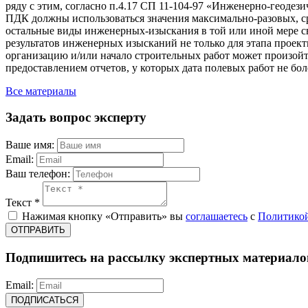
ряду с этим, согласно п.4.17 СП 11-104-97 «Инженерно-геодези
ПДК должны использоваться значения максимально-разовых, ср
остальные виды инженерных-изыскания в той или иной мере св
результатов инженерных изысканий не только для этапа проек
организацию и/или начало строительных работ может произойти
предоставлением отчетов, у которых дата полевых работ не боле
Все материалы
Задать вопрос эксперту
Ваше имя:
Email:
Ваш телефон:
Текст *
Нажимая кнопку «Отправить» вы
соглашаетесь
с
Политикой
ОТПРАВИТЬ
Подпишитесь на рассылку экспертных материало
Email:
ПОДПИСАТЬСЯ