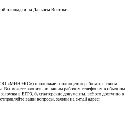
ной площадки на Дальнем Востоке.
(ООО «МИНЭКС») продолжает полноценно работать в своем
зы. Вы можете звонить по нашим рабочим телефонам в обычном
загрузка в ЕГРЗ, бухгалтерские документы, всё это доступно в
тправляйте ваши вопросы, заявки на e-mail адрес: