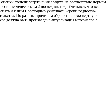
я оценки степени загрязнения воздуха на соответствие нормам
ств не менее чем за 2 последних года.Учитывая, что все
менять и к ним.Необходимо учитывать «сроки годности»
ительства. По разным причинам обращение в экспертную
учае должна быть произведена актуализация материалов с