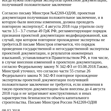
Когда нужна повторная экспертиза проектной документации,
получившей положительное заключение
Согласно письму Минстроя №42269-ОД/08, проектная
документация получившая положительное заключение, и в
которую были внесены изменения, должна проходить
повторную экспертизу.С 4 августа 2018 года утратили силу
части 3.5 - 3.7 статьи 49 ГрК РФ, регламентирующие порядок
признания проектной документации модифицированной, как
случай, при котором повторное прохождение экспертизы не
требуется.В письме Минстроя отмечается, что порядок
проведения государственной и негосударственной экспертизы
проектной документации, и результатов инженерных
изысканий, устанавливается Правительством РФ, в том числе,
в случае внесения изменений в проектную документацию,
согласно Федеральному закону N 342-ФЗ от 03.08.2018.Также,
Минстрой уточнил, что согласно части 55 статьи 26
Федерального закона N 342-ФЗ повторное прохождение
экспертизы проектной документации получившей
положительное заключение не требуется, если изменения в
такую проектную документацию были внесены до 4 августа
2018 года и не затрагивают конструктивных и иных
характеристик безопасности объекта капитального
строительства. Письмо Минстроя России N42269-ОД08
08.02.2018