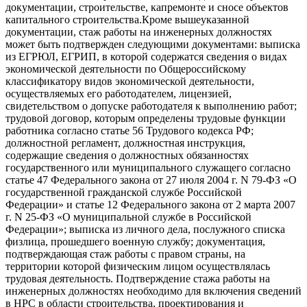
документации, строительстве, капремонте и сносе объектов
капитального строительства.Кроме вышеуказанной
документации, стаж работы на инженерных должностях
может быть подтвержден следующими документами: выписка
из ЕГРЮЛ, ЕГРИП, в которой содержатся сведения о видах
экономической деятельности по Общероссийскому
классификатору видов экономической деятельности,
осуществляемых его работодателем, лицензией,
свидетельством о допуске работодателя к выполнению работ;
трудовой договор, которым определены трудовые функции
работника согласно статье 56 Трудового кодекса РФ;
должностной регламент, должностная инструкция,
содержащие сведения о должностных обязанностях
государственного или муниципального служащего согласно
статье 47 Федерального закона от 27 июля 2004 г. N 79-ФЗ «О
государственной гражданской службе Российской
Федерации» и статье 12 Федерального закона от 2 марта 2007
г. N 25-ФЗ «О муниципальной службе в Российской
Федерации»; выписка из личного дела, послужного списка
физлица, прошедшего военную службу; документация,
подтверждающая стаж работы с правом страны, на
территории которой физическим лицом осуществлялась
трудовая деятельность. Подтверждение стажа работы на
инженерных должностях необходимо для включения сведений
в НРС в области строительства, проектирования и