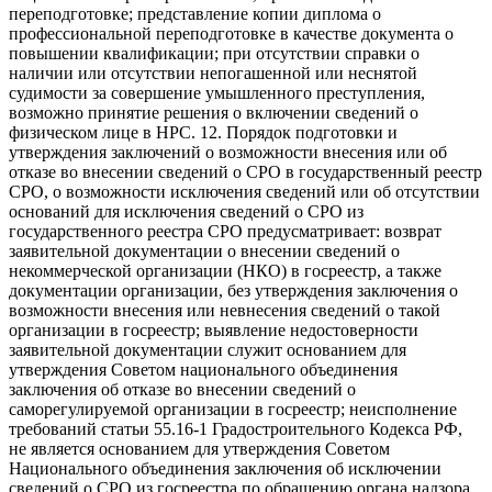
переподготовке; представление копии диплома о
профессиональной переподготовке в качестве документа о
повышении квалификации; при отсутствии справки о
наличии или отсутствии непогашенной или неснятой
судимости за совершение умышленного преступления,
возможно принятие решения о включении сведений о
физическом лице в НРС. 12. Порядок подготовки и
утверждения заключений о возможности внесения или об
отказе во внесении сведений о СРО в государственный реестр
СРО, о возможности исключения сведений или об отсутствии
оснований для исключения сведений о СРО из
государственного реестра СРО предусматривает: возврат
заявительной документации о внесении сведений о
некоммерческой организации (НКО) в госреестр, а также
документации организации, без утверждения заключения о
возможности внесения или невнесения сведений о такой
организации в госреестр; выявление недостоверности
заявительной документации служит основанием для
утверждения Советом национального объединения
заключения об отказе во внесении сведений о
саморегулируемой организации в госреестр; неисполнение
требований статьи 55.16-1 Градостроительного Кодекса РФ,
не является основанием для утверждения Советом
Национального объединения заключения об исключении
сведений о СРО из госреестра по обращению органа надзора