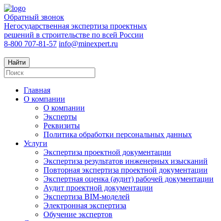
Обратный звонок
Негосударственная экспертиза проектных
решений в строительстве по всей России
8-800 707-81-57
info@minexpert.ru
Найти
Главная
О компании
О компании
Эксперты
Реквизиты
Политика обработки персональных данных
Услуги
Экспертиза проектной документации
Экспертиза результатов инженерных изысканий
Повторная экспертиза проектной документации
Экспертная оценка (аудит) рабочей документации
Аудит проектной документации
Экспертиза BIM-моделей
Электронная экспертиза
Обучение экспертов