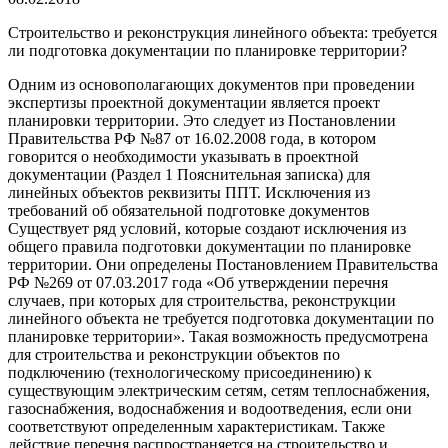
Строительство и реконструкция линейного объекта: требуется
ли подготовка документации по планировке территории?
Одним из основополагающих документов при проведении
экспертизы проектной документации является проект
планировки территории. Это следует из Постановлении
Правительства РФ №87 от 16.02.2008 года, в котором
говорится о необходимости указывать в проектной
документации (Раздел 1 Пояснительная записка) для
линейных объектов реквизиты ППТ. Исключения из
требований об обязательной подготовке документов
Существует ряд условий, которые создают исключения из
общего правила подготовки документации по планировке
территории. Они определены Постановлением Правительства
РФ №269 от 07.03.2017 года «Об утверждении перечня
случаев, при которых для строительства, реконструкции
линейного объекта не требуется подготовка документации по
планировке территории». Такая возможность предусмотрена
для строительства и реконструкции объектов по
подключению (технологическому присоединению) к
существующим электрическим сетям, сетям теплоснабжения,
газоснабжения, водоснабжения и водоотведения, если они
соответствуют определенным характеристикам. Также
действие перечня распространяется на строительство и