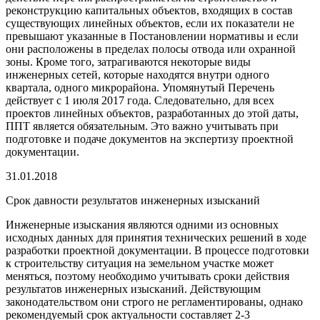
реконструкцию капитальных объектов, входящих в состав
существующих линейных объектов, если их показатели не
превышают указанные в Постановлении нормативы и если
они расположены в пределах полосы отвода или охранной
зоны. Кроме того, затрагиваются некоторые виды
инженерных сетей, которые находятся внутри одного
квартала, одного микрорайона. Упомянутый Перечень
действует с 1 июля 2017 года. Следовательно, для всех
проектов линейных объектов, разработанных до этой даты,
ППТ является обязательным. Это важно учитывать при
подготовке и подаче документов на экспертизу проектной
документации.
31.01.2018
Срок давности результатов инженерных изысканий
Инженерные изыскания являются одними из основных
исходных данных для принятия технических решений в ходе
разработки проектной документации. В процессе подготовки
к строительству ситуация на земельном участке может
меняться, поэтому необходимо учитывать сроки действия
результатов инженерных изысканий. Действующим
законодательством они строго не регламентированы, однако
рекомендуемый срок актуальности составляет 2-3