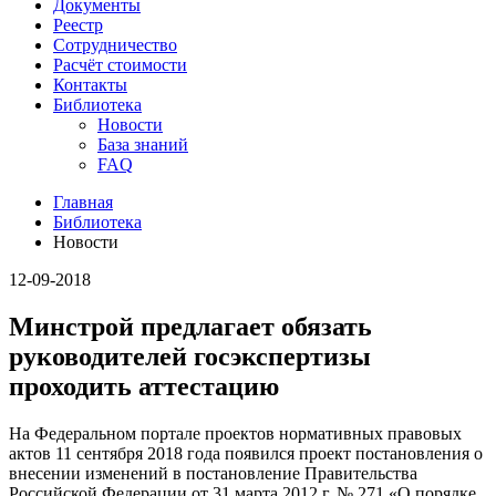
Документы
Реестр
Сотрудничество
Расчёт стоимости
Контакты
Библиотека
Новости
База знаний
FAQ
Главная
Библиотека
Новости
12-09-2018
Минстрой предлагает обязать
руководителей госэкспертизы
проходить аттестацию
На Федеральном портале проектов нормативных правовых
актов 11 сентября 2018 года появился проект постановления о
внесении изменений в постановление Правительства
Российской Федерации от 31 марта 2012 г. № 271 «О порядке