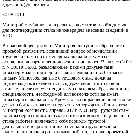
адрес: info@minexpert.ru
30.08.2019
Минстрой опубликовал перечень документов, необходимых
для подтверждения стажа инженера для внесения сведений в
НРС
В правовой департамент Минстроя поступило обращение с
просьбой разъяснить возникший вопрос об исчислении
трудового стажа на инженерных должностях. На его
основании департамент подготовил письмо от 22 августа 2019
г. N 30618-ТБ/02, разъясняющее, какими документами
инженер может подтвердить свой трудовой стаж.Согласно
письму Минстроя, данные о трудовом стаже должны
подтверждаться сведениями, содержащимися в трудовой
книжке, после получения диплома о высшем образовании по
специальности, необходимой для возможности занимать
инженерные должности. Кроме того, направление подготовки
должно быть включено в перечень, утвержденный приказом
Минстроя России от 6 апреля 2017 г. N 688/пр.Трудовой стаж
на инженерных должностях относится к видам специального
стажа работы и включает в себя периоды трудовой
деятельности в организациях, специализирующихся на
выполнении инженерных изысканий, подготовке проектной