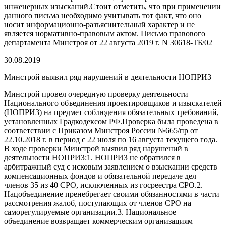
инженерных изысканий.Стоит отметить, что при применении
данного письма необходимо учитывать тот факт, что оно
носит информационно-разъяснительный характер и не
является нормативно-правовым актом. Письмо правового
департамента Минстроя от 22 августа 2019 г. N 30618-ТБ/02
30.08.2019
Минстрой выявил ряд нарушений в деятельности НОПРИЗ
Минстрой провел очередную проверку деятельности
Национального объединения проектировщиков и изыскателей
(НОПРИЗ) на предмет соблюдения обязательных требований,
установленных Градкодексом РФ.Проверка была проведена в
соответствии с Приказом Минстроя России №665/пр от
22.10.2018 г. в период с 22 июля по 16 августа текущего года.
В ходе проверки Минстрой выявил ряд нарушений в
деятельности НОПРИЗ:1. НОПРИЗ не обратился в
арбитражный суд с исковым заявлением о взыскании средств
компенсационных фондов и обязательной передаче дел
членов 35 из 40 СРО, исключенных из госреестра СРО.2.
Нацобъединение пренебрегает своими обязанностями в части
рассмотрения жалоб, поступающих от членов СРО на
саморегулируемые организации.3. Национальное
объединение возвращает коммерческим организациям