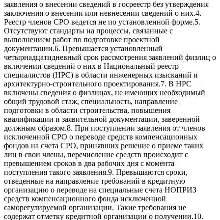
заявления о внесении сведений в госреестр без утверждения
заключения о внесении или невнесении сведений о них.4.
Реестр членов СРО ведется не по установленной форме.5.
Отсутствуют стандарты на процессы, связанные с
выполнением работ по подготовке проектной
документации.6. Превышается установленный
четырнадцатидневный срок рассмотрения заявлений физлиц о
включении сведений о них в Национальный реестр
специалистов (НРС) в области инженерных изысканий и
архитектурно-строительного проектирования.7. В НРС
включены сведения о физлицах, не имеющих необходимый
общий трудовой стаж, специальность, направление
подготовки в области строительства, повышения
квалификации и заявительной документации, заверенной
должным образом.8. При поступлении заявления от членов
исключенной СРО о переводе средств компенсационных
фондов на счета СРО, принявших решение о приеме таких
лиц в свои члены, перечисление средств происходит с
превышением сроков в два рабочих дня с момента
поступления такого заявления.9. Превышаются сроки,
отведенные на направление требований в кредитную
организацию о переводе на специальные счета НОПРИЗ
средств компенсационного фонда исключенной
саморегулируемой организации. Такие требования не
содержат отметку кредитной организации о получении.10.