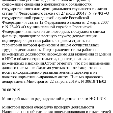
содержащие сведения о должностных обязанностях
государственного или муниципального служащего согласно
статье 47 Федерального закона от 27 июля 2004 г. N 79-ФЗ «О
государственной гражданской службе Российской
Федерации» и статье 12 Федерального закона от 2 марта 2007
г. N 25-ФЗ «О муниципальной службе в Российской
Федерации»; выписка из личного дела, послужного списка
физлица, прошедшего военную службу; документация,
подтверждающая стаж работы с правом страны, на
территории которой физическим лицом осуществлялась
трудовая деятельность. Подтверждение стажа работы на
инженерных должностях необходимо для включения сведений
в НРС в области строительства, проектирования и
инженерных изысканий.Стоит отметить, что при применении
данного письма необходимо учитывать тот факт, что оно
носит информационно-разъяснительный характер и не
является нормативно-правовым актом. Письмо правового
департамента Минстроя от 22 августа 2019 г. N 30618-ТБ/02
30.08.2019
Минстрой выявил ряд нарушений в деятельности НОПРИЗ
Минстрой провел очередную проверку деятельности
Национального объединения проектировщиков и изыскателей