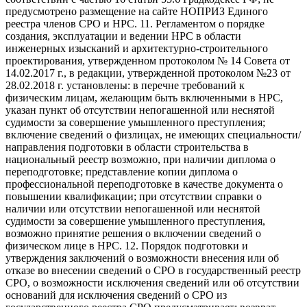
предусмотрено размещение на сайте НОПРИЗ Единого
реестра членов СРО и НРС. 11. Регламентом о порядке
создания, эксплуатации и ведении НРС в области
инженерных изысканий и архитектурно-строительного
проектирования, утвержденном протоколом № 14 Совета от
14.02.2017 г., в редакции, утвержденной протоколом №23 от
28.02.2018 г. установлены: в перечне требований к
физическим лицам, желающим быть включенными в НРС,
указан пункт об отсутствии непогашенной или неснятой
судимости за совершение умышленного преступления;
включение сведений о физлицах, не имеющих специальности/
направления подготовки в области строительства в
национальный реестр возможно, при наличии диплома о
переподготовке; представление копии диплома о
профессиональной переподготовке в качестве документа о
повышении квалификации; при отсутствии справки о
наличии или отсутствии непогашенной или неснятой
судимости за совершение умышленного преступления,
возможно принятие решения о включении сведений о
физическом лице в НРС. 12. Порядок подготовки и
утверждения заключений о возможности внесения или об
отказе во внесении сведений о СРО в государственный реестр
СРО, о возможности исключения сведений или об отсутствии
оснований для исключения сведений о СРО из