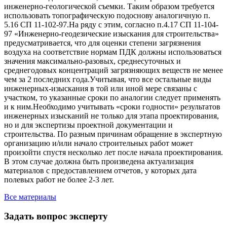
инженерно-геологической съемки. Таким образом требуется
использовать топографическую подоснову аналогичную п.
5.16 СП 11-102-97.На ряду с этим, согласно п.4.17 СП 11-104-
97 «Инженерно-геодезические изыскания для строительства»
предусматривается, что для оценки степени загрязнения
воздуха на соответствие нормам ПДК должны использоваться
значения максимально-разовых, среднесуточных и
среднегодовых концентраций загрязняющих веществ не менее
чем за 2 последних года.Учитывая, что все остальные виды
инженерных-изыскания в той или иной мере связаны с
участком, то указанные сроки по аналогии следует применять
и к ним.Необходимо учитывать «сроки годности» результатов
инженерных изысканий не только для этапа проектирования,
но и для экспертизы проектной документации и
строительства. По разным причинам обращение в экспертную
организацию и/или начало строительных работ может
произойти спустя несколько лет после начала проектирования.
В этом случае должна быть произведена актуализация
материалов с предоставлением отчетов, у которых дата
полевых работ не более 2-3 лет.
Все материалы
Задать вопрос эксперту