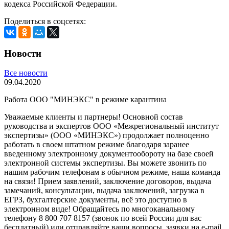
кодекса Российской Федерации.
Поделиться в соцсетях:
Новости
Все новости
09.04.2020
Работа ООО "МИНЭКС" в режиме карантина
Уважаемые клиенты и партнеры! Основной состав
руководства и экспертов ООО «Межрегиональный институт
экспертизы» (ООО «МИНЭКС») продолжает полноценно
работать в своем штатном режиме благодаря заранее
введенному электронному документообороту на базе своей
электронной системы экспертизы. Вы можете звонить по
нашим рабочим телефонам в обычном режиме, наша команда
на связи! Прием заявлений, заключение договоров, выдача
замечаний, консультации, выдача заключений, загрузка в
ЕГРЗ, бухгалтерские документы, всё это доступно в
электронном виде! Обращайтесь по многоканальному
телефону 8 800 707 8157 (звонок по всей России для вас
бесплатный) или отправляйте ваши вопросы, заявки на e-mail