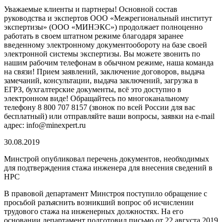
Уважаемые клиенты и партнеры! Основной состав
руководства и экспертов ООО «Межрегиональный институт
экспертизы» (ООО «МИНЭКС») продолжает полноценно
работать в своем штатном режиме благодаря заранее
введенному электронному документообороту на базе своей
электронной системы экспертизы. Вы можете звонить по
нашим рабочим телефонам в обычном режиме, наша команда
на связи! Прием заявлений, заключение договоров, выдача
замечаний, консультации, выдача заключений, загрузка в
ЕГРЗ, бухгалтерские документы, всё это доступно в
электронном виде! Обращайтесь по многоканальному
телефону 8 800 707 8157 (звонок по всей России для вас
бесплатный) или отправляйте ваши вопросы, заявки на e-mail
адрес: info@minexpert.ru
30.08.2019
Минстрой опубликовал перечень документов, необходимых
для подтверждения стажа инженера для внесения сведений в
НРС
В правовой департамент Минстроя поступило обращение с
просьбой разъяснить возникший вопрос об исчислении
трудового стажа на инженерных должностях. На его
основании департамент подготовил письмо от 22 августа 2019