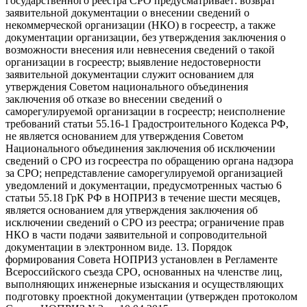
государственного реестра СРО предусматривает: возврат
заявительной документации о внесении сведений о
некоммерческой организации (НКО) в госреестр, а также
документации организации, без утверждения заключения о
возможности внесения или невнесения сведений о такой
организации в госреестр; выявление недостоверности
заявительной документации служит основанием для
утверждения Советом национального объединения
заключения об отказе во внесении сведений о
саморегулируемой организации в госреестр; неисполнение
требований статьи 55.16-1 Градостроительного Кодекса РФ,
не является основанием для утверждения Советом
Национального объединения заключения об исключении
сведений о СРО из госреестра по обращению органа надзора
за СРО; непредставление саморегулируемой организацией
уведомлений и документации, предусмотренных частью 6
статьи 55.18 ГрК РФ в НОПРИЗ в течение шести месяцев,
является основанием для утверждения заключения об
исключении сведений о СРО из реестра; ограничение прав
НКО в части подачи заявительной и сопроводительной
документации в электронном виде. 13. Порядок
формирования Совета НОПРИЗ установлен в Регламенте
Всероссийского съезда СРО, основанных на членстве лиц,
выполняющих инженерные изыскания и осуществляющих
подготовку проектной документации (утвержден протоколом