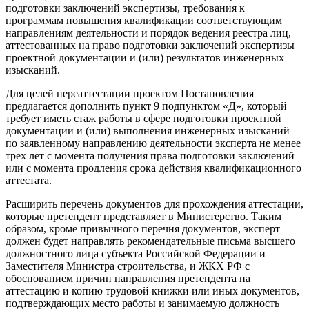
подготовки заключений экспертизы, требования к
программам повышения квалификации соответствующим
направлениям деятельности и порядок ведения реестра лиц,
аттестованных на право подготовки заключений экспертизы
проектной документации и (или) результатов инженерных
изысканий.
Для целей переаттестации проектом Постановления
предлагается дополнить пункт 9 подпунктом «Д», который
требует иметь стаж работы в сфере подготовки проектной
документации и (или) выполнения инженерных изысканий
по заявленному направлению деятельности эксперта не менее
трех лет с момента получения права подготовки заключений
или с момента продления срока действия квалификационного
аттестата.
Расширить перечень документов для прохождения аттестации,
которые претендент представляет в Министерство. Таким
образом, кроме привычного перечня документов, эксперт
должен будет направлять рекомендательные письма высшего
должностного лица субъекта Российской Федерации и
Заместителя Министра строительства, и ЖКХ РФ с
обоснованием причин направления претендента на
аттестацию и копию трудовой книжки или иных документов,
подтверждающих место работы и занимаемую должность