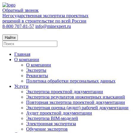
Обратный звонок
Негосударственная экспертиза проектных
решений в строительстве по всей России
8-800 707-81-57
info@minexpert.ru
Найти
Главная
О компании
О компании
Эксперты
Реквизиты
Политика обработки персональных данных
Услуги
Экспертиза проектной документации
Экспертиза результатов инженерных изысканий
Повторная экспертиза проектной документации
Экспертная оценка (аудит) рабочей документации
Аудит проектной документации
Экспертиза BIM-моделей
Электронная экспертиза
Обучение экспертов