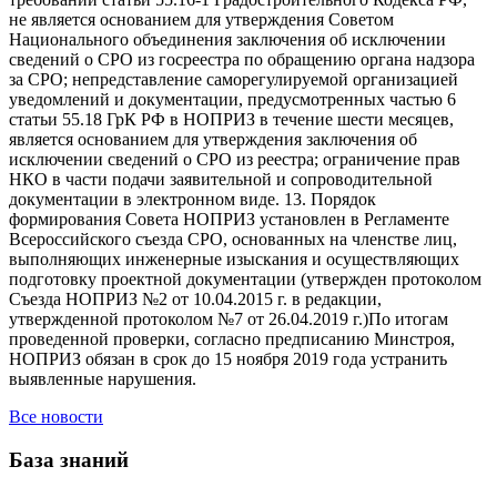
не является основанием для утверждения Советом
Национального объединения заключения об исключении
сведений о СРО из госреестра по обращению органа надзора
за СРО; непредставление саморегулируемой организацией
уведомлений и документации, предусмотренных частью 6
статьи 55.18 ГрК РФ в НОПРИЗ в течение шести месяцев,
является основанием для утверждения заключения об
исключении сведений о СРО из реестра; ограничение прав
НКО в части подачи заявительной и сопроводительной
документации в электронном виде. 13. Порядок
формирования Совета НОПРИЗ установлен в Регламенте
Всероссийского съезда СРО, основанных на членстве лиц,
выполняющих инженерные изыскания и осуществляющих
подготовку проектной документации (утвержден протоколом
Съезда НОПРИЗ №2 от 10.04.2015 г. в редакции,
утвержденной протоколом №7 от 26.04.2019 г.)По итогам
проведенной проверки, согласно предписанию Минстроя,
НОПРИЗ обязан в срок до 15 ноября 2019 года устранить
выявленные нарушения.
Все новости
База знаний