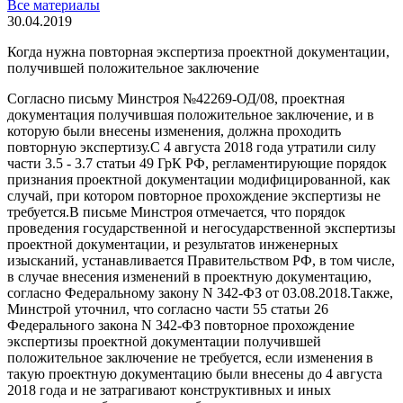
Все материалы
30.04.2019
Когда нужна повторная экспертиза проектной документации,
получившей положительное заключение
Согласно письму Минстроя №42269-ОД/08, проектная
документация получившая положительное заключение, и в
которую были внесены изменения, должна проходить
повторную экспертизу.С 4 августа 2018 года утратили силу
части 3.5 - 3.7 статьи 49 ГрК РФ, регламентирующие порядок
признания проектной документации модифицированной, как
случай, при котором повторное прохождение экспертизы не
требуется.В письме Минстроя отмечается, что порядок
проведения государственной и негосударственной экспертизы
проектной документации, и результатов инженерных
изысканий, устанавливается Правительством РФ, в том числе,
в случае внесения изменений в проектную документацию,
согласно Федеральному закону N 342-ФЗ от 03.08.2018.Также,
Минстрой уточнил, что согласно части 55 статьи 26
Федерального закона N 342-ФЗ повторное прохождение
экспертизы проектной документации получившей
положительное заключение не требуется, если изменения в
такую проектную документацию были внесены до 4 августа
2018 года и не затрагивают конструктивных и иных