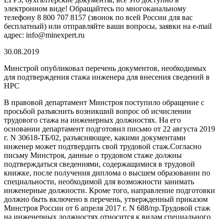
электронном виде! Обращайтесь по многоканальному
телефону 8 800 707 8157 (звонок по всей России для вас
бесплатный) или отправляйте ваши вопросы, заявки на e-mail
адрес: info@minexpert.ru
30.08.2019
Минстрой опубликовал перечень документов, необходимых
для подтверждения стажа инженера для внесения сведений в
НРС
В правовой департамент Минстроя поступило обращение с
просьбой разъяснить возникший вопрос об исчислении
трудового стажа на инженерных должностях. На его
основании департамент подготовил письмо от 22 августа 2019
г. N 30618-ТБ/02, разъясняющее, какими документами
инженер может подтвердить свой трудовой стаж.Согласно
письму Минстроя, данные о трудовом стаже должны
подтверждаться сведениями, содержащимися в трудовой
книжке, после получения диплома о высшем образовании по
специальности, необходимой для возможности занимать
инженерные должности. Кроме того, направление подготовки
должно быть включено в перечень, утвержденный приказом
Минстроя России от 6 апреля 2017 г. N 688/пр.Трудовой стаж
на инженерных должностях относится к видам специального