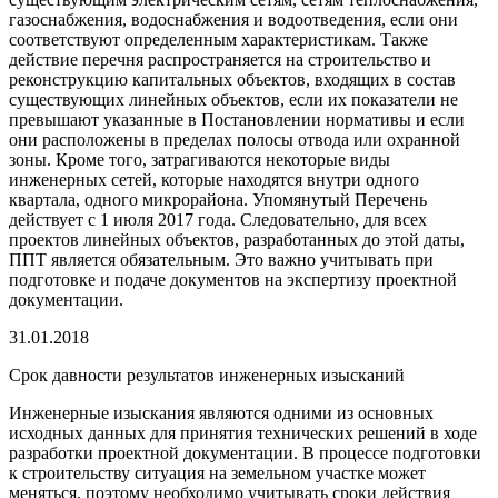
газоснабжения, водоснабжения и водоотведения, если они
соответствуют определенным характеристикам. Также
действие перечня распространяется на строительство и
реконструкцию капитальных объектов, входящих в состав
существующих линейных объектов, если их показатели не
превышают указанные в Постановлении нормативы и если
они расположены в пределах полосы отвода или охранной
зоны. Кроме того, затрагиваются некоторые виды
инженерных сетей, которые находятся внутри одного
квартала, одного микрорайона. Упомянутый Перечень
действует с 1 июля 2017 года. Следовательно, для всех
проектов линейных объектов, разработанных до этой даты,
ППТ является обязательным. Это важно учитывать при
подготовке и подаче документов на экспертизу проектной
документации.
31.01.2018
Срок давности результатов инженерных изысканий
Инженерные изыскания являются одними из основных
исходных данных для принятия технических решений в ходе
разработки проектной документации. В процессе подготовки
к строительству ситуация на земельном участке может
меняться, поэтому необходимо учитывать сроки действия