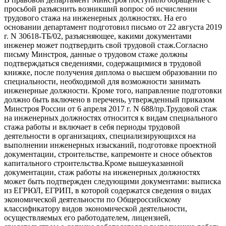
просьбой разъяснить возникший вопрос об исчислении
трудового стажа на инженерных должностях. На его
основании департамент подготовил письмо от 22 августа 2019
г. N 30618-ТБ/02, разъясняющее, какими документами
инженер может подтвердить свой трудовой стаж.Согласно
письму Минстроя, данные о трудовом стаже должны
подтверждаться сведениями, содержащимися в трудовой
книжке, после получения диплома о высшем образовании по
специальности, необходимой для возможности занимать
инженерные должности. Кроме того, направление подготовки
должно быть включено в перечень, утвержденный приказом
Минстроя России от 6 апреля 2017 г. N 688/пр.Трудовой стаж
на инженерных должностях относится к видам специального
стажа работы и включает в себя периоды трудовой
деятельности в организациях, специализирующихся на
выполнении инженерных изысканий, подготовке проектной
документации, строительстве, капремонте и сносе объектов
капитального строительства.Кроме вышеуказанной
документации, стаж работы на инженерных должностях
может быть подтвержден следующими документами: выписка
из ЕГРЮЛ, ЕГРИП, в которой содержатся сведения о видах
экономической деятельности по Общероссийскому
классификатору видов экономической деятельности,
осуществляемых его работодателем, лицензией,