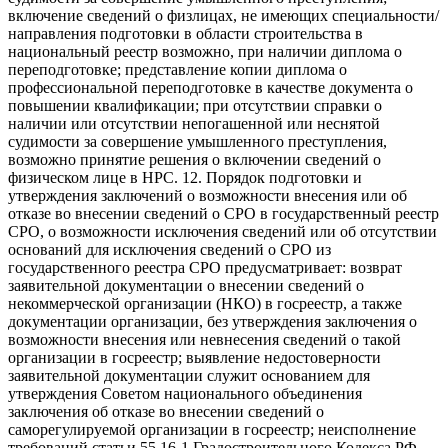
включение сведений о физлицах, не имеющих специальности/
направления подготовки в области строительства в
национальный реестр возможно, при наличии диплома о
переподготовке; представление копии диплома о
профессиональной переподготовке в качестве документа о
повышении квалификации; при отсутствии справки о
наличии или отсутствии непогашенной или неснятой
судимости за совершение умышленного преступления,
возможно принятие решения о включении сведений о
физическом лице в НРС. 12. Порядок подготовки и
утверждения заключений о возможности внесения или об
отказе во внесении сведений о СРО в государственный реестр
СРО, о возможности исключения сведений или об отсутствии
оснований для исключения сведений о СРО из
государственного реестра СРО предусматривает: возврат
заявительной документации о внесении сведений о
некоммерческой организации (НКО) в госреестр, а также
документации организации, без утверждения заключения о
возможности внесения или невнесения сведений о такой
организации в госреестр; выявление недостоверности
заявительной документации служит основанием для
утверждения Советом национального объединения
заключения об отказе во внесении сведений о
саморегулируемой организации в госреестр; неисполнение
требований статьи 55.16-1 Градостроительного Кодекса РФ,