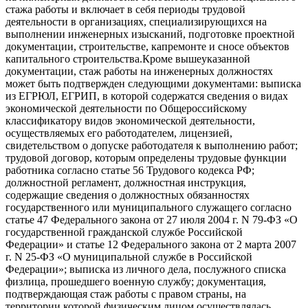
стажа работы и включает в себя периоды трудовой
деятельности в организациях, специализирующихся на
выполнении инженерных изысканий, подготовке проектной
документации, строительстве, капремонте и сносе объектов
капитального строительства.Кроме вышеуказанной
документации, стаж работы на инженерных должностях
может быть подтвержден следующими документами: выписка
из ЕГРЮЛ, ЕГРИП, в которой содержатся сведения о видах
экономической деятельности по Общероссийскому
классификатору видов экономической деятельности,
осуществляемых его работодателем, лицензией,
свидетельством о допуске работодателя к выполнению работ;
трудовой договор, которым определены трудовые функции
работника согласно статье 56 Трудового кодекса РФ;
должностной регламент, должностная инструкция,
содержащие сведения о должностных обязанностях
государственного или муниципального служащего согласно
статье 47 Федерального закона от 27 июля 2004 г. N 79-ФЗ «О
государственной гражданской службе Российской
Федерации» и статье 12 Федерального закона от 2 марта 2007
г. N 25-ФЗ «О муниципальной службе в Российской
Федерации»; выписка из личного дела, послужного списка
физлица, прошедшего военную службу; документация,
подтверждающая стаж работы с правом страны, на
территории которой физическим лицом осуществлялась