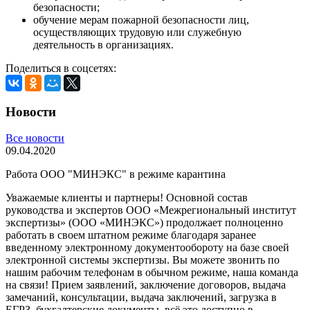
безопасности;
обучение мерам пожарной безопасности лиц,
осуществляющих трудовую или служебную
деятельность в организациях.
Поделиться в соцсетях:
Новости
Все новости
09.04.2020
Работа ООО "МИНЭКС" в режиме карантина
Уважаемые клиенты и партнеры! Основной состав
руководства и экспертов ООО «Межрегиональный институт
экспертизы» (ООО «МИНЭКС») продолжает полноценно
работать в своем штатном режиме благодаря заранее
введенному электронному документообороту на базе своей
электронной системы экспертизы. Вы можете звонить по
нашим рабочим телефонам в обычном режиме, наша команда
на связи! Прием заявлений, заключение договоров, выдача
замечаний, консультации, выдача заключений, загрузка в
ЕГРЗ, бухгалтерские документы, всё это доступно в