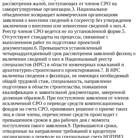
рассмотрения жалоб, поступающих от членов СРО на
саморегулируемые организации.3. Национальное
объединение возвращает коммерческим организациям
заявления о внесении сведений в госреестр без утверждения
заключения о внесении или невнесении сведений о них.4.
Реестр членов СРО ведется не по установленной форме.5.
Отсутствуют стандарты на процессы, связанные с
выполнением работ по подготовке проектной
документации.6. Превышается установленный
четырнадцатидневный срок рассмотрения заявлений физлиц о
включении сведений о них в Национальный реестр
специалистов (НРС) в области инженерных изысканий и
архитектурно-строительного проектирования.7. В НРС
включены сведения о физлицах, не имеющих необходимый
общий трудовой стаж, специальность, направление
подготовки в области строительства, повышения
квалификации и заявительной документации, заверенной
должным образом.8. При поступлении заявления от членов
исключенной СРО о переводе средств компенсационных
фондов на счета СРО, принявших решение о приеме таких
лиц в свои члены, перечисление средств происходит с
превышением сроков в два рабочих дня с момента
поступления такого заявления.9. Превышаются сроки,
отведенные на направление требований в кредитную
организацию о переводе на специальные счета НОПРИЗ