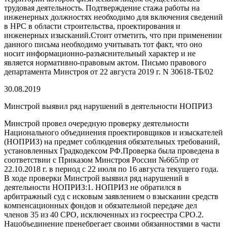
трудовая деятельность. Подтверждение стажа работы на
инженерных должностях необходимо для включения сведений
в НРС в области строительства, проектирования и
инженерных изысканий.Стоит отметить, что при применении
данного письма необходимо учитывать тот факт, что оно
носит информационно-разъяснительный характер и не
является нормативно-правовым актом. Письмо правового
департамента Минстроя от 22 августа 2019 г. N 30618-ТБ/02
30.08.2019
Минстрой выявил ряд нарушений в деятельности НОПРИЗ
Минстрой провел очередную проверку деятельности
Национального объединения проектировщиков и изыскателей
(НОПРИЗ) на предмет соблюдения обязательных требований,
установленных Градкодексом РФ.Проверка была проведена в
соответствии с Приказом Минстроя России №665/пр от
22.10.2018 г. в период с 22 июля по 16 августа текущего года.
В ходе проверки Минстрой выявил ряд нарушений в
деятельности НОПРИЗ:1. НОПРИЗ не обратился в
арбитражный суд с исковым заявлением о взыскании средств
компенсационных фондов и обязательной передаче дел
членов 35 из 40 СРО, исключенных из госреестра СРО.2.
Нацобъединение пренебрегает своими обязанностями в части