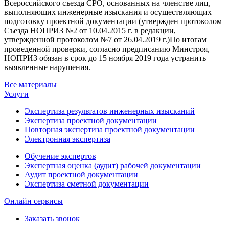
Всероссийского съезда СРО, основанных на членстве лиц,
выполняющих инженерные изыскания и осуществляющих
подготовку проектной документации (утвержден протоколом
Съезда НОПРИЗ №2 от 10.04.2015 г. в редакции,
утвержденной протоколом №7 от 26.04.2019 г.)По итогам
проведенной проверки, согласно предписанию Минстроя,
НОПРИЗ обязан в срок до 15 ноября 2019 года устранить
выявленные нарушения.
Все материалы
Услуги
Экспертиза результатов инженерных изысканий
Экспертиза проектной документации
Повторная экспертиза проектной документации
Электронная экспертиза
Обучение экспертов
Экспертная оценка (аудит) рабочей документации
Аудит проектной документации
Экспертиза сметной документации
Онлайн сервисы
Заказать звонок