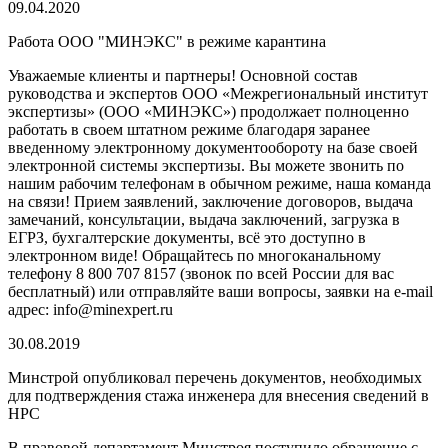
09.04.2020
Работа ООО "МИНЭКС" в режиме карантина
Уважаемые клиенты и партнеры! Основной состав
руководства и экспертов ООО «Межрегиональный институт
экспертизы» (ООО «МИНЭКС») продолжает полноценно
работать в своем штатном режиме благодаря заранее
введенному электронному документообороту на базе своей
электронной системы экспертизы. Вы можете звонить по
нашим рабочим телефонам в обычном режиме, наша команда
на связи! Прием заявлений, заключение договоров, выдача
замечаний, консультации, выдача заключений, загрузка в
ЕГРЗ, бухгалтерские документы, всё это доступно в
электронном виде! Обращайтесь по многоканальному
телефону 8 800 707 8157 (звонок по всей России для вас
бесплатный) или отправляйте ваши вопросы, заявки на e-mail
адрес: info@minexpert.ru
30.08.2019
Минстрой опубликовал перечень документов, необходимых
для подтверждения стажа инженера для внесения сведений в
НРС
В правовой департамент Минстроя поступило обращение с