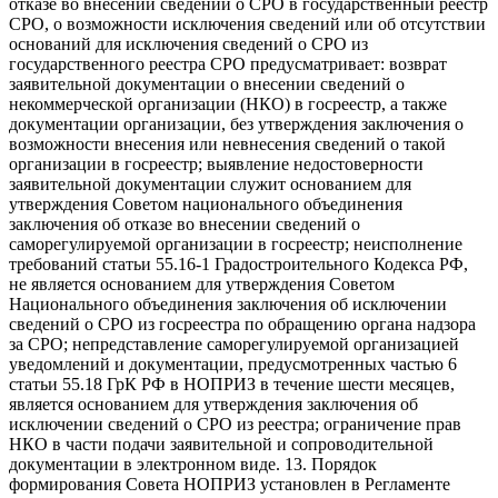
отказе во внесении сведений о СРО в государственный реестр
СРО, о возможности исключения сведений или об отсутствии
оснований для исключения сведений о СРО из
государственного реестра СРО предусматривает: возврат
заявительной документации о внесении сведений о
некоммерческой организации (НКО) в госреестр, а также
документации организации, без утверждения заключения о
возможности внесения или невнесения сведений о такой
организации в госреестр; выявление недостоверности
заявительной документации служит основанием для
утверждения Советом национального объединения
заключения об отказе во внесении сведений о
саморегулируемой организации в госреестр; неисполнение
требований статьи 55.16-1 Градостроительного Кодекса РФ,
не является основанием для утверждения Советом
Национального объединения заключения об исключении
сведений о СРО из госреестра по обращению органа надзора
за СРО; непредставление саморегулируемой организацией
уведомлений и документации, предусмотренных частью 6
статьи 55.18 ГрК РФ в НОПРИЗ в течение шести месяцев,
является основанием для утверждения заключения об
исключении сведений о СРО из реестра; ограничение прав
НКО в части подачи заявительной и сопроводительной
документации в электронном виде. 13. Порядок
формирования Совета НОПРИЗ установлен в Регламенте