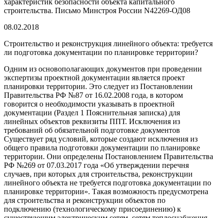
характеристик безопасности объекта капитального
строительства. Письмо Минстроя России N42269-ОД08
08.02.2018
Строительство и реконструкция линейного объекта: требуется
ли подготовка документации по планировке территории?
Одним из основополагающих документов при проведении
экспертизы проектной документации является проект
планировки территории. Это следует из Постановлении
Правительства РФ №87 от 16.02.2008 года, в котором
говорится о необходимости указывать в проектной
документации (Раздел 1 Пояснительная записка) для
линейных объектов реквизиты ППТ. Исключения из
требований об обязательной подготовке документов
Существует ряд условий, которые создают исключения из
общего правила подготовки документации по планировке
территории. Они определены Постановлением Правительства
РФ №269 от 07.03.2017 года «Об утверждении перечня
случаев, при которых для строительства, реконструкции
линейного объекта не требуется подготовка документации по
планировке территории». Такая возможность предусмотрена
для строительства и реконструкции объектов по
подключению (технологическому присоединению) к
существующим электрическим сетям, сетям теплоснабжения,