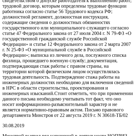
свидетельством о допуске работодателя к выполнению работ;
трудовой договор, которым определены трудовые функции
работника согласно статье 56 Трудового кодекса РФ;
должностной регламент, должностная инструкция,
содержащие сведения о должностных обязанностях
государственного или муниципального служащего согласно
статье 47 Федерального закона от 27 июля 2004 г. N 79-ФЗ «О
государственной гражданской службе Российской
Федерации» и статье 12 Федерального закона от 2 марта 2007
г. N 25-ФЗ «О муниципальной службе в Российской
Федерации»; выписка из личного дела, послужного списка
физлица, прошедшего военную службу; документация,
подтверждающая стаж работы с правом страны, на
территории которой физическим лицом осуществлялась
трудовая деятельность. Подтверждение стажа работы на
инженерных должностях необходимо для включения сведений
в НРС в области строительства, проектирования и
инженерных изысканий.Стоит отметить, что при применении
данного письма необходимо учитывать тот факт, что оно
носит информационно-разъяснительный характер и не
является нормативно-правовым актом. Письмо правового
департамента Минстроя от 22 августа 2019 г. N 30618-ТБ/02
30.08.2019
Минстрой выявил ряд нарушений в деятельности НОПРИЗ