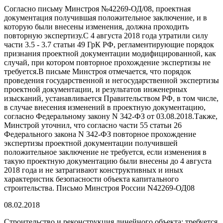
Согласно письму Минстроя №42269-ОД/08, проектная
документация получившая положительное заключение, и в
которую были внесены изменения, должна проходить
повторную экспертизу.С 4 августа 2018 года утратили силу
части 3.5 - 3.7 статьи 49 ГрК РФ, регламентирующие порядок
признания проектной документации модифицированной, как
случай, при котором повторное прохождение экспертизы не
требуется.В письме Минстроя отмечается, что порядок
проведения государственной и негосударственной экспертизы
проектной документации, и результатов инженерных
изысканий, устанавливается Правительством РФ, в том числе,
в случае внесения изменений в проектную документацию,
согласно Федеральному закону N 342-ФЗ от 03.08.2018.Также,
Минстрой уточнил, что согласно части 55 статьи 26
Федерального закона N 342-ФЗ повторное прохождение
экспертизы проектной документации получившей
положительное заключение не требуется, если изменения в
такую проектную документацию были внесены до 4 августа
2018 года и не затрагивают конструктивных и иных
характеристик безопасности объекта капитального
строительства. Письмо Минстроя России N42269-ОД08
08.02.2018
Строительство и реконструкция линейного объекта: требуется