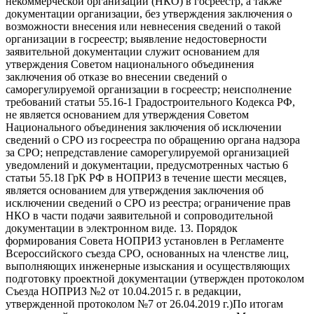
некоммерческой организации (НКО) в госреестр, а также
документации организации, без утверждения заключения о
возможности внесения или невнесения сведений о такой
организации в госреестр; выявление недостоверности
заявительной документации служит основанием для
утверждения Советом национального объединения
заключения об отказе во внесении сведений о
саморегулируемой организации в госреестр; неисполнение
требований статьи 55.16-1 Градостроительного Кодекса РФ,
не является основанием для утверждения Советом
Национального объединения заключения об исключении
сведений о СРО из госреестра по обращению органа надзора
за СРО; непредставление саморегулируемой организацией
уведомлений и документации, предусмотренных частью 6
статьи 55.18 ГрК РФ в НОПРИЗ в течение шести месяцев,
является основанием для утверждения заключения об
исключении сведений о СРО из реестра; ограничение прав
НКО в части подачи заявительной и сопроводительной
документации в электронном виде. 13. Порядок
формирования Совета НОПРИЗ установлен в Регламенте
Всероссийского съезда СРО, основанных на членстве лиц,
выполняющих инженерные изыскания и осуществляющих
подготовку проектной документации (утвержден протоколом
Съезда НОПРИЗ №2 от 10.04.2015 г. в редакции,
утвержденной протоколом №7 от 26.04.2019 г.)По итогам