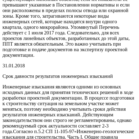
превышают указанные в Постановлении нормативы и если
они расположены в пределах полосы отвода или охранной
зоны. Кроме того, затрагиваются некоторые виды
инженерных сетей, которые находятся внутри одного
квартала, одного микрорайона. Упомянутый Перечень
действует с 1 июля 2017 года. Следовательно, для всех
проектов линейных объектов, разработанных до этой даты,
ППТ является обязательным. Это важно учитывать при
подготовке и подаче документов на экспертизу проектной
документации.
31.01.2018
Срок давности результатов инженерных изысканий
Инженерные изыскания являются одними из основных
исходных данных для принятия технических решений в ходе
разработки проектной документации. В процессе подготовки
к строительству ситуация на земельном участке может
меняться, поэтому необходимо учитывать сроки действия
результатов инженерных изысканий. Действующим
законодательством они строго не регламентированы, однако
рекомендуемый срок актуальности составляет 2-3
года.Согласно п.5.2 СП 11-105-97«Инженерно-геологические
изыскания для строительства. Часть I. Общие правила