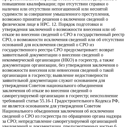
повышении квалификации; при отсутствии справки о
наличии или отсутствии непогашенной или неснятой
судимости за совершение умышленного преступления,
возможно принятие решения о включении сведений о
физическом лице в НРС. 12. Порядок подготовки и
утверждения заключений о возможности внесения или об
отказе во внесении сведений о СРО в государственный реестр
СРО, о возможности исключения сведений или об отсутствии
оснований для исключения сведений о СРО из
государственного реестра СРО предусматривает: возврат
заявительной документации о внесении сведений о
некоммерческой организации (НКО) в госреестр, а также
документации организации, без утверждения заключения о
возможности внесения или невнесения сведений о такой
организации в госреестр; выявление недостоверности
заявительной документации служит основанием для
утверждения Советом национального объединения
заключения об отказе во внесении сведений о
саморегулируемой организации в госреестр; неисполнение
требований статьи 55.16-1 Градостроительного Кодекса РФ,
не является основанием для утверждения Советом
Национального объединения заключения об исключении
сведений о СРО из госреестра по обращению органа надзора
за СРО; непредставление саморегулируемой организацией
уведомлений и документации, предусмотренных частью 6