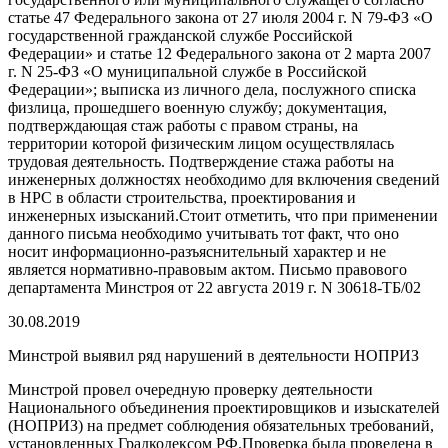
статье 47 Федерального закона от 27 июля 2004 г. N 79-ФЗ «О
государственной гражданской службе Российской
Федерации» и статье 12 Федерального закона от 2 марта 2007
г. N 25-ФЗ «О муниципальной службе в Российской
Федерации»; выписка из личного дела, послужного списка
физлица, прошедшего военную службу; документация,
подтверждающая стаж работы с правом страны, на
территории которой физическим лицом осуществлялась
трудовая деятельность. Подтверждение стажа работы на
инженерных должностях необходимо для включения сведений
в НРС в области строительства, проектирования и
инженерных изысканий.Стоит отметить, что при применении
данного письма необходимо учитывать тот факт, что оно
носит информационно-разъяснительный характер и не
является нормативно-правовым актом. Письмо правового
департамента Минстроя от 22 августа 2019 г. N 30618-ТБ/02
30.08.2019
Минстрой выявил ряд нарушений в деятельности НОПРИЗ
Минстрой провел очередную проверку деятельности
Национального объединения проектировщиков и изыскателей
(НОПРИЗ) на предмет соблюдения обязательных требований,
установленных Градкодексом РФ.Проверка была проведена в