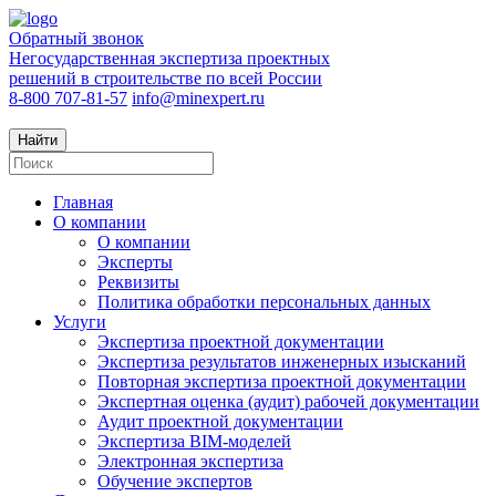
Обратный звонок
Негосударственная экспертиза проектных
решений в строительстве по всей России
8-800 707-81-57
info@minexpert.ru
Найти
Главная
О компании
О компании
Эксперты
Реквизиты
Политика обработки персональных данных
Услуги
Экспертиза проектной документации
Экспертиза результатов инженерных изысканий
Повторная экспертиза проектной документации
Экспертная оценка (аудит) рабочей документации
Аудит проектной документации
Экспертиза BIM-моделей
Электронная экспертиза
Обучение экспертов