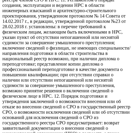
создания, эксплуатации и ведении НРС в области
инженерных изысканий и архитектурно-строительного
проектирования, утвержденном протоколом № 14 Совета от
14.02.2017 г., в редакции, утвержденной протоколом №23 от
28.02.2018 г. установлены: в перечне требований к
физическим лицам, желающим быть включенными в НРС,
указан пункт об отсутствии непогашенной или неснятой
судимости за совершение умышленного преступления;
включение сведений о физлицах, не имеющих специальности/
направления подготовки в области строительства в
национальный реестр возможно, при наличии диплома о
переподготовке; представление копии диплома о
профессиональной переподготовке в качестве документа о
повышении квалификации; при отсутствии справки о
наличии или отсутствии непогашенной или неснятой
судимости за совершение умышленного преступления,
возможно принятие решения о включении сведений о
физическом лице в НРС. 12. Порядок подготовки и
утверждения заключений о возможности внесения или об
отказе во внесении сведений о СРО в государственный реестр
СРО, о возможности исключения сведений или об отсутствии
оснований для исключения сведений о СРО из
государственного реестра СРО предусматривает: возврат
заявительной документации о внесении сведений о