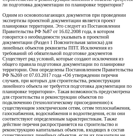
ли подготовка документации по планировке территории?
Одним из основополагающих документов при проведении
экспертизы проектной документации является проект
планировки территории. Это следует из Постановлении
Правительства РФ №87 от 16.02.2008 года, в котором
говорится о необходимости указывать в проектной
документации (Раздел 1 Пояснительная записка) для
линейных объектов реквизиты ППТ. Исключения из
требований об обязательной подготовке документов
Существует ряд условий, которые создают исключения из
общего правила подготовки документации по планировке
территории. Они определены Постановлением Правительства
РФ №269 от 07.03.2017 года «Об утверждении перечня
случаев, при которых для строительства, реконструкции
линейного объекта не требуется подготовка документации по
планировке территории». Такая возможность предусмотрена
для строительства и реконструкции объектов по
подключению (технологическому присоединению) к
существующим электрическим сетям, сетям теплоснабжения,
газоснабжения, водоснабжения и водоотведения, если они
соответствуют определенным характеристикам. Также
действие перечня распространяется на строительство и
реконструкцию капитальных объектов, входящих в состав
существующих линейных объектов, если их показатели не