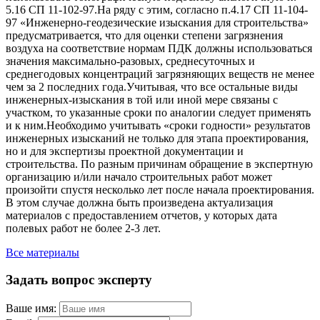
5.16 СП 11-102-97.На ряду с этим, согласно п.4.17 СП 11-104-
97 «Инженерно-геодезические изыскания для строительства»
предусматривается, что для оценки степени загрязнения
воздуха на соответствие нормам ПДК должны использоваться
значения максимально-разовых, среднесуточных и
среднегодовых концентраций загрязняющих веществ не менее
чем за 2 последних года.Учитывая, что все остальные виды
инженерных-изыскания в той или иной мере связаны с
участком, то указанные сроки по аналогии следует применять
и к ним.Необходимо учитывать «сроки годности» результатов
инженерных изысканий не только для этапа проектирования,
но и для экспертизы проектной документации и
строительства. По разным причинам обращение в экспертную
организацию и/или начало строительных работ может
произойти спустя несколько лет после начала проектирования.
В этом случае должна быть произведена актуализация
материалов с предоставлением отчетов, у которых дата
полевых работ не более 2-3 лет.
Все материалы
Задать вопрос эксперту
Ваше имя: