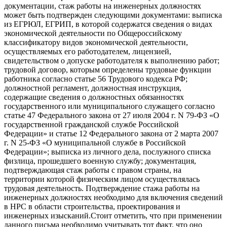
документации, стаж работы на инженерных должностях
может быть подтвержден следующими документами: выписка
из ЕГРЮЛ, ЕГРИП, в которой содержатся сведения о видах
экономической деятельности по Общероссийскому
классификатору видов экономической деятельности,
осуществляемых его работодателем, лицензией,
свидетельством о допуске работодателя к выполнению работ;
трудовой договор, которым определены трудовые функции
работника согласно статье 56 Трудового кодекса РФ;
должностной регламент, должностная инструкция,
содержащие сведения о должностных обязанностях
государственного или муниципального служащего согласно
статье 47 Федерального закона от 27 июля 2004 г. N 79-ФЗ «О
государственной гражданской службе Российской
Федерации» и статье 12 Федерального закона от 2 марта 2007
г. N 25-ФЗ «О муниципальной службе в Российской
Федерации»; выписка из личного дела, послужного списка
физлица, прошедшего военную службу; документация,
подтверждающая стаж работы с правом страны, на
территории которой физическим лицом осуществлялась
трудовая деятельность. Подтверждение стажа работы на
инженерных должностях необходимо для включения сведений
в НРС в области строительства, проектирования и
инженерных изысканий.Стоит отметить, что при применении
данного письма необходимо учитывать тот факт, что оно