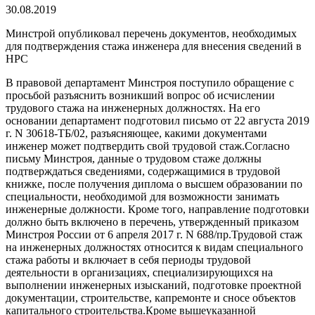
30.08.2019
Минстрой опубликовал перечень документов, необходимых
для подтверждения стажа инженера для внесения сведений в
НРС
В правовой департамент Минстроя поступило обращение с
просьбой разъяснить возникший вопрос об исчислении
трудового стажа на инженерных должностях. На его
основании департамент подготовил письмо от 22 августа 2019
г. N 30618-ТБ/02, разъясняющее, какими документами
инженер может подтвердить свой трудовой стаж.Согласно
письму Минстроя, данные о трудовом стаже должны
подтверждаться сведениями, содержащимися в трудовой
книжке, после получения диплома о высшем образовании по
специальности, необходимой для возможности занимать
инженерные должности. Кроме того, направление подготовки
должно быть включено в перечень, утвержденный приказом
Минстроя России от 6 апреля 2017 г. N 688/пр.Трудовой стаж
на инженерных должностях относится к видам специального
стажа работы и включает в себя периоды трудовой
деятельности в организациях, специализирующихся на
выполнении инженерных изысканий, подготовке проектной
документации, строительстве, капремонте и сносе объектов
капитального строительства.Кроме вышеуказанной