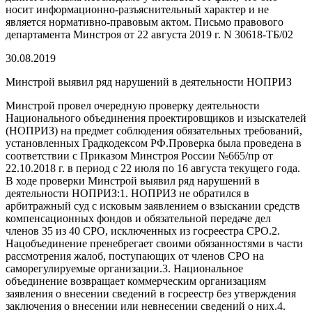
носит информационно-разъяснительный характер и не
является нормативно-правовым актом. Письмо правового
департамента Минстроя от 22 августа 2019 г. N 30618-ТБ/02
30.08.2019
Минстрой выявил ряд нарушений в деятельности НОПРИЗ
Минстрой провел очередную проверку деятельности
Национального объединения проектировщиков и изыскателей
(НОПРИЗ) на предмет соблюдения обязательных требований,
установленных Градкодексом РФ.Проверка была проведена в
соответствии с Приказом Минстроя России №665/пр от
22.10.2018 г. в период с 22 июля по 16 августа текущего года.
В ходе проверки Минстрой выявил ряд нарушений в
деятельности НОПРИЗ:1. НОПРИЗ не обратился в
арбитражный суд с исковым заявлением о взыскании средств
компенсационных фондов и обязательной передаче дел
членов 35 из 40 СРО, исключенных из госреестра СРО.2.
Нацобъединение пренебрегает своими обязанностями в части
рассмотрения жалоб, поступающих от членов СРО на
саморегулируемые организации.3. Национальное
объединение возвращает коммерческим организациям
заявления о внесении сведений в госреестр без утверждения
заключения о внесении или невнесении сведений о них.4.