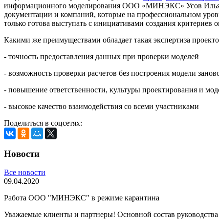
информационного моделирования ООО «МИНЭКС» Усов Илья Ник
документации и компаний, которые на профессиональном уров
только готова выступать с инициативами создания критериев 
Какими же преимуществами обладает такая экспертиза проекто
- точность предоставления данных при проверки моделей
- возможность проверки расчетов без построения модели занов
- повышение ответственности, культуры проектирования и мо
- высокое качество взаимодействия со всеми участниками
Поделиться в соцсетях:
Новости
Все новости
09.04.2020
Работа ООО "МИНЭКС" в режиме карантина
Уважаемые клиенты и партнеры! Основной состав руководст