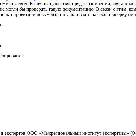
олаевич. Конечно, существует ряд ограничений, связанный с 
не могли бы проверять такую документацию. В связи с этим, 
оценки проектной документации, но и взять на себя проверку п
в:
о
делирования
ва и экспертов ООО «Межрегиональный институт экспертизы» 