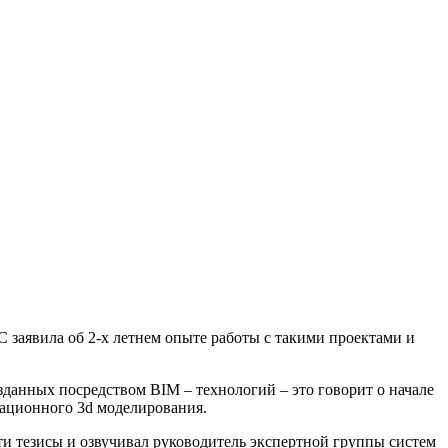
аявила об 2-х летнем опыте работы с такими проектами и
зданных посредством BIM – технологий – это говорит о начале
ационного 3d моделирования.
ти тезисы и озвучивал руководитель экспертной группы систем