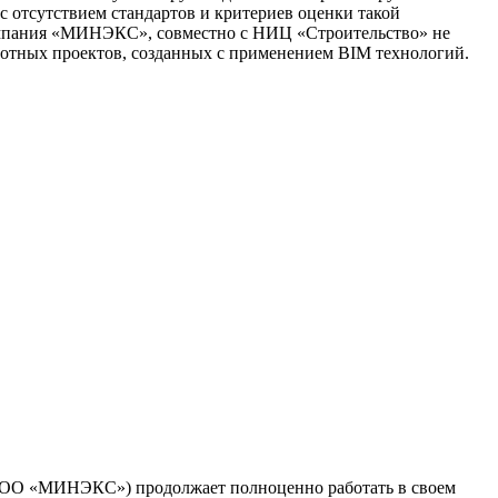
отсутствием стандартов и критериев оценки такой
компания «МИНЭКС», совместно с НИЦ «Строительство» не
илотных проектов, созданных c применением BIM технологий.
(ООО «МИНЭКС») продолжает полноценно работать в своем