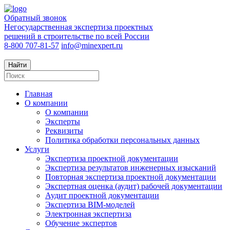
Обратный звонок
Негосударственная экспертиза проектных
решений в строительстве по всей России
8-800 707-81-57
info@minexpert.ru
Найти
Главная
О компании
О компании
Эксперты
Реквизиты
Политика обработки персональных данных
Услуги
Экспертиза проектной документации
Экспертиза результатов инженерных изысканий
Повторная экспертиза проектной документации
Экспертная оценка (аудит) рабочей документации
Аудит проектной документации
Экспертиза BIM-моделей
Электронная экспертиза
Обучение экспертов