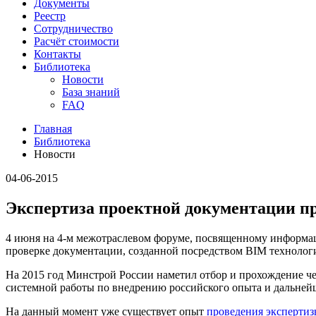
Документы
Реестр
Сотрудничество
Расчёт стоимости
Контакты
Библиотека
Новости
База знаний
FAQ
Главная
Библиотека
Новости
04-06-2015
Экспертиза проектной документации пр
4 июня на 4-м межотраслевом форуме, посвященному информа
проверке документации, созданной посредством BIM технолог
На 2015 год Минстрой России наметил отбор и прохождение че
системной работы по внедрению российского опыта и дальней
На данный момент уже существует опыт
проведения эксперти