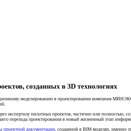
оектов, созданных в 3D технологиях
ционному моделированию в проектировании компания МИНЭКС з
ий.
рез экспертизу пилотных проектов, частично или полностью, со
шего перехода проектирования в новый жизненный этап информ
зы проектной документации
, созданной в BIM моделях, именно э