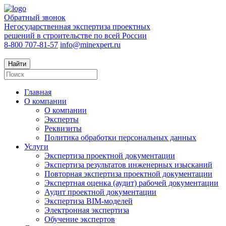
Обратный звонок
Негосударственная экспертиза проектных
решений в строительстве по всей России
8-800 707-81-57
info@minexpert.ru
Найти
Главная
О компании
О компании
Эксперты
Реквизиты
Политика обработки персональных данных
Услуги
Экспертиза проектной документации
Экспертиза результатов инженерных изысканий
Повторная экспертиза проектной документации
Экспертная оценка (аудит) рабочей документации
Аудит проектной документации
Экспертиза BIM-моделей
Электронная экспертиза
Обучение экспертов