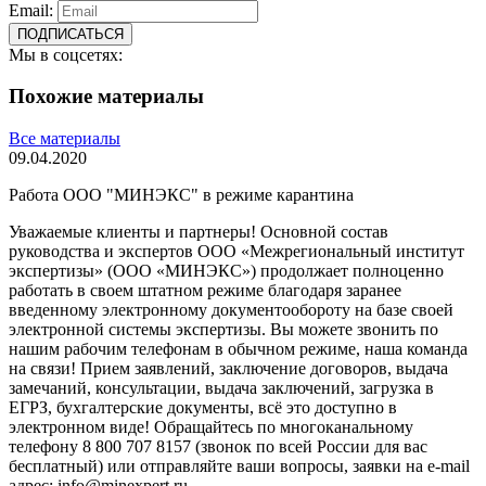
Email:
ПОДПИСАТЬСЯ
Мы в соцсетях:
Похожие материалы
Все материалы
09.04.2020
Работа ООО "МИНЭКС" в режиме карантина
Уважаемые клиенты и партнеры! Основной состав
руководства и экспертов ООО «Межрегиональный институт
экспертизы» (ООО «МИНЭКС») продолжает полноценно
работать в своем штатном режиме благодаря заранее
введенному электронному документообороту на базе своей
электронной системы экспертизы. Вы можете звонить по
нашим рабочим телефонам в обычном режиме, наша команда
на связи! Прием заявлений, заключение договоров, выдача
замечаний, консультации, выдача заключений, загрузка в
ЕГРЗ, бухгалтерские документы, всё это доступно в
электронном виде! Обращайтесь по многоканальному
телефону 8 800 707 8157 (звонок по всей России для вас
бесплатный) или отправляйте ваши вопросы, заявки на e-mail
адрес: info@minexpert.ru