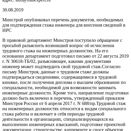
30.08.2019
Минстрой опубликовал перечень документов, необходимых
для подтверждения стажа инженера для внесения сведений в
НРС
В правовой департамент Минстроя поступило обращение с
просьбой разъяснить возникший вопрос об исчислении
трудового стажа на инженерных должностях. На его
основании департамент подготовил письмо от 22 августа 2019
г. N 30618-ТБ/02, разъясняющее, какими документами
инженер может подтвердить свой трудовой стаж.Согласно
письму Минстроя, данные о трудовом стаже должны
подтверждаться сведениями, содержащимися в трудовой
книжке, после получения диплома о высшем образовании по
специальности, необходимой для возможности занимать
инженерные должности. Кроме того, направление подготовки
должно быть включено в перечень, утвержденный приказом
Минстроя России от 6 апреля 2017 г. N 688/пр.Трудовой стаж
на инженерных должностях относится к видам специального
стажа работы и включает в себя периоды трудовой
деятельности в организациях, специализирующихся на
выполнении инженерных изысканий, подготовке проектной
документации, строительстве, капремонте и сносе объектов