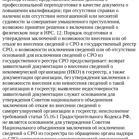
профессиональной переподготовке в качестве документа о
повышении квалификации; при отсутствии справки о
наличии или отсутствии непогашенной или неснятой
судимости за совершение умышленного преступления,
возможно принятие решения о включении сведений о
физическом лице в НРС. 12. Порядок подготовки и
утверждения заключений о возможности внесения или об
отказе во внесении сведений о СРО в государственный реестр
СРО, о возможности исключения сведений или об отсутствии
оснований для исключения сведений о СРО из
государственного реестра СРО предусматривает: возврат
заявительной документации о внесении сведений о
некоммерческой организации (НКО) в госреестр, а также
документации организации, без утверждения заключения о
возможности внесения или невнесения сведений о такой
организации в госреестр; выявление недостоверности
заявительной документации служит основанием для
утверждения Советом национального объединения
заключения об отказе во внесении сведений о
саморегулируемой организации в госреестр; неисполнение
требований статьи 55.16-1 Градостроительного Кодекса РФ,
не является основанием для утверждения Советом
Национального объединения заключения об исключении
сведений о СРО из госреестра по обращению органа надзора
за СРО; непредставление саморегулируемой организацией