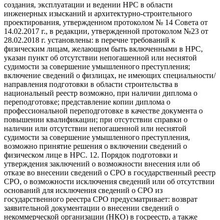
создания, эксплуатации и ведении НРС в области
инженерных изысканий и архитектурно-строительного
проектирования, утвержденном протоколом № 14 Совета от
14.02.2017 г., в редакции, утвержденной протоколом №23 от
28.02.2018 г. установлены: в перечне требований к
физическим лицам, желающим быть включенными в НРС,
указан пункт об отсутствии непогашенной или неснятой
судимости за совершение умышленного преступления;
включение сведений о физлицах, не имеющих специальности/
направления подготовки в области строительства в
национальный реестр возможно, при наличии диплома о
переподготовке; представление копии диплома о
профессиональной переподготовке в качестве документа о
повышении квалификации; при отсутствии справки о
наличии или отсутствии непогашенной или неснятой
судимости за совершение умышленного преступления,
возможно принятие решения о включении сведений о
физическом лице в НРС. 12. Порядок подготовки и
утверждения заключений о возможности внесения или об
отказе во внесении сведений о СРО в государственный реестр
СРО, о возможности исключения сведений или об отсутствии
оснований для исключения сведений о СРО из
государственного реестра СРО предусматривает: возврат
заявительной документации о внесении сведений о
некоммерческой организации (НКО) в госреестр, а также