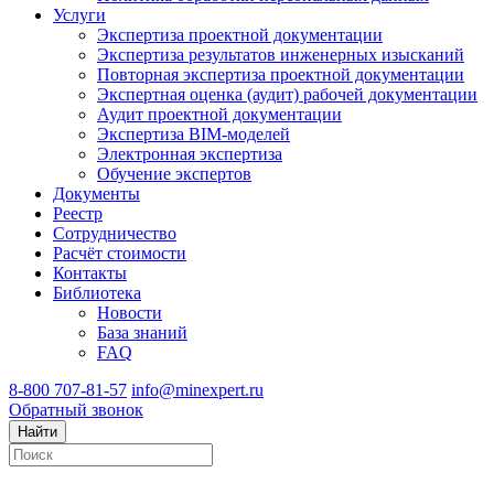
Услуги
Экспертиза проектной документации
Экспертиза результатов инженерных изысканий
Повторная экспертиза проектной документации
Экспертная оценка (аудит) рабочей документации
Аудит проектной документации
Экспертиза BIM-моделей
Электронная экспертиза
Обучение экспертов
Документы
Реестр
Сотрудничество
Расчёт стоимости
Контакты
Библиотека
Новости
База знаний
FAQ
8-800 707-81-57
info@minexpert.ru
Обратный звонок
Найти