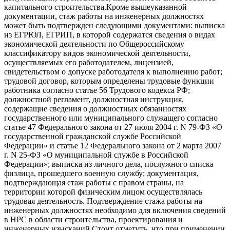
капитального строительства.Кроме вышеуказанной
документации, стаж работы на инженерных должностях
может быть подтвержден следующими документами: выписка
из ЕГРЮЛ, ЕГРИП, в которой содержатся сведения о видах
экономической деятельности по Общероссийскому
классификатору видов экономической деятельности,
осуществляемых его работодателем, лицензией,
свидетельством о допуске работодателя к выполнению работ;
трудовой договор, которым определены трудовые функции
работника согласно статье 56 Трудового кодекса РФ;
должностной регламент, должностная инструкция,
содержащие сведения о должностных обязанностях
государственного или муниципального служащего согласно
статье 47 Федерального закона от 27 июля 2004 г. N 79-ФЗ «О
государственной гражданской службе Российской
Федерации» и статье 12 Федерального закона от 2 марта 2007
г. N 25-ФЗ «О муниципальной службе в Российской
Федерации»; выписка из личного дела, послужного списка
физлица, прошедшего военную службу; документация,
подтверждающая стаж работы с правом страны, на
территории которой физическим лицом осуществлялась
трудовая деятельность. Подтверждение стажа работы на
инженерных должностях необходимо для включения сведений
в НРС в области строительства, проектирования и
инженерных изысканий.Стоит отметить, что при применении