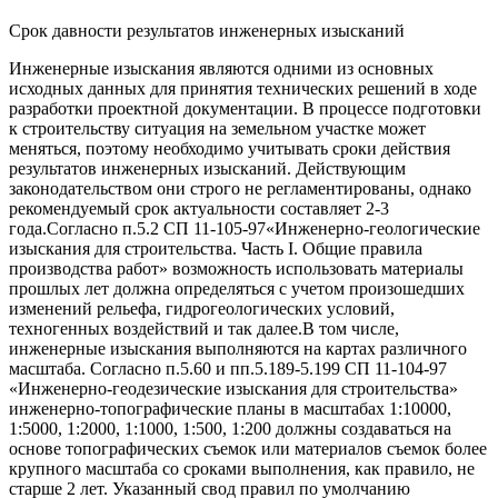
Срок давности результатов инженерных изысканий
Инженерные изыскания являются одними из основных
исходных данных для принятия технических решений в ходе
разработки проектной документации. В процессе подготовки
к строительству ситуация на земельном участке может
меняться, поэтому необходимо учитывать сроки действия
результатов инженерных изысканий. Действующим
законодательством они строго не регламентированы, однако
рекомендуемый срок актуальности составляет 2-3
года.Согласно п.5.2 СП 11-105-97«Инженерно-геологические
изыскания для строительства. Часть I. Общие правила
производства работ» возможность использовать материалы
прошлых лет должна определяться с учетом произошедших
изменений рельефа, гидрогеологических условий,
техногенных воздействий и так далее.В том числе,
инженерные изыскания выполняются на картах различного
масштаба. Согласно п.5.60 и пп.5.189-5.199 СП 11-104-97
«Инженерно-геодезические изыскания для строительства»
инженерно-топографические планы в масштабах 1:10000,
1:5000, 1:2000, 1:1000, 1:500, 1:200 должны создаваться на
основе топографических съемок или материалов съемок более
крупного масштаба со сроками выполнения, как правило, не
старше 2 лет. Указанный свод правил по умолчанию