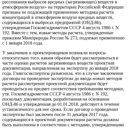
рассеивания выбросов вредных (загрязняющих) веществ в
атмосферном воздухе» на территории Российской Федерации
признана не подлежащей применению методика расчета
концентраций в атмосферном воздухе вредных веществ,
содержащихся в выбросах предприятий (ОНД-86),
утвержденная Госкомгидрометом СССР 4 августа 1986 г. N
192. Вместе с тем, новые методы расчета, утвержденные
приказом Минприроды России № 273, подлежат применению
с 1 января 2018 года.
У заказчиков и проектировщиков возникли вопросы
относительно того, каким образом будет рассматриваться в
части оценки расчетов загрязняющих веществ проектная
документация, направленная на экспертизу до января 2018
года. Главгосэкспертиза разъяснила, что в случае заключения
договора на проведение экспертизы до ввода новых методов
расчета рассмотрение проектной документации будет
проводиться на предмет соответствия требованиям методики,
утв. Госкомгидрометом СССР 4 августа 1986 г. N 192,
поскольку документация, разработанная на основании
ОНД-86 и утвержденная до 01.01.2018, действует в течение
установленного для нее срока. Если договор о проведении
экспертизы был заключен после 31 декабря 2017 года,
содержащиеся в проектной документации расчеты должны
быть выполнены в соответствии с методами, утвержденными