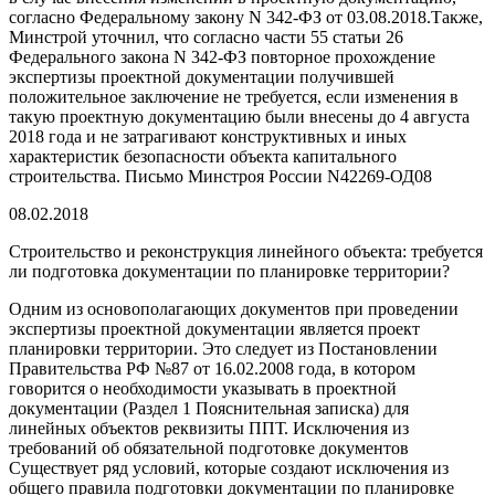
согласно Федеральному закону N 342-ФЗ от 03.08.2018.Также,
Минстрой уточнил, что согласно части 55 статьи 26
Федерального закона N 342-ФЗ повторное прохождение
экспертизы проектной документации получившей
положительное заключение не требуется, если изменения в
такую проектную документацию были внесены до 4 августа
2018 года и не затрагивают конструктивных и иных
характеристик безопасности объекта капитального
строительства. Письмо Минстроя России N42269-ОД08
08.02.2018
Строительство и реконструкция линейного объекта: требуется
ли подготовка документации по планировке территории?
Одним из основополагающих документов при проведении
экспертизы проектной документации является проект
планировки территории. Это следует из Постановлении
Правительства РФ №87 от 16.02.2008 года, в котором
говорится о необходимости указывать в проектной
документации (Раздел 1 Пояснительная записка) для
линейных объектов реквизиты ППТ. Исключения из
требований об обязательной подготовке документов
Существует ряд условий, которые создают исключения из
общего правила подготовки документации по планировке