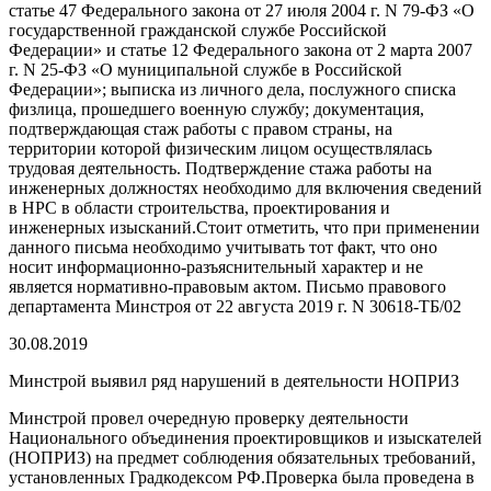
статье 47 Федерального закона от 27 июля 2004 г. N 79-ФЗ «О
государственной гражданской службе Российской
Федерации» и статье 12 Федерального закона от 2 марта 2007
г. N 25-ФЗ «О муниципальной службе в Российской
Федерации»; выписка из личного дела, послужного списка
физлица, прошедшего военную службу; документация,
подтверждающая стаж работы с правом страны, на
территории которой физическим лицом осуществлялась
трудовая деятельность. Подтверждение стажа работы на
инженерных должностях необходимо для включения сведений
в НРС в области строительства, проектирования и
инженерных изысканий.Стоит отметить, что при применении
данного письма необходимо учитывать тот факт, что оно
носит информационно-разъяснительный характер и не
является нормативно-правовым актом. Письмо правового
департамента Минстроя от 22 августа 2019 г. N 30618-ТБ/02
30.08.2019
Минстрой выявил ряд нарушений в деятельности НОПРИЗ
Минстрой провел очередную проверку деятельности
Национального объединения проектировщиков и изыскателей
(НОПРИЗ) на предмет соблюдения обязательных требований,
установленных Градкодексом РФ.Проверка была проведена в