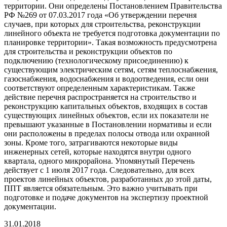
территории. Они определены Постановлением Правительства
РФ №269 от 07.03.2017 года «Об утверждении перечня
случаев, при которых для строительства, реконструкции
линейного объекта не требуется подготовка документации по
планировке территории». Такая возможность предусмотрена
для строительства и реконструкции объектов по
подключению (технологическому присоединению) к
существующим электрическим сетям, сетям теплоснабжения,
газоснабжения, водоснабжения и водоотведения, если они
соответствуют определенным характеристикам. Также
действие перечня распространяется на строительство и
реконструкцию капитальных объектов, входящих в состав
существующих линейных объектов, если их показатели не
превышают указанные в Постановлении нормативы и если
они расположены в пределах полосы отвода или охранной
зоны. Кроме того, затрагиваются некоторые виды
инженерных сетей, которые находятся внутри одного
квартала, одного микрорайона. Упомянутый Перечень
действует с 1 июля 2017 года. Следовательно, для всех
проектов линейных объектов, разработанных до этой даты,
ППТ является обязательным. Это важно учитывать при
подготовке и подаче документов на экспертизу проектной
документации.
31.01.2018