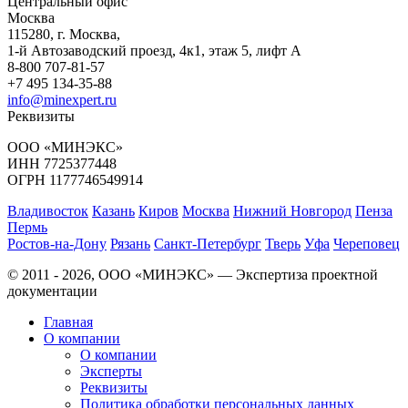
Центральный офис
Москва
115280
,
г. Москва,
1-й Автозаводский проезд, 4к1, этаж 5, лифт А
8-800 707-81-57
+7 495 134-35-88
info@minexpert.ru
Реквизиты
ООО «МИНЭКС»
ИНН 7725377448
ОГРН 1177746549914
Владивосток
Казань
Киров
Москва
Нижний Новгород
Пенза
Пермь
Ростов-на-Дону
Рязань
Санкт-Петербург
Тверь
Уфа
Череповец
© 2011 - 2026, ООО «МИНЭКС» — Экспертиза проектной
документации
Главная
О компании
О компании
Эксперты
Реквизиты
Политика обработки персональных данных