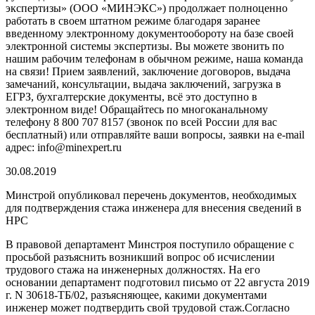
экспертизы» (ООО «МИНЭКС») продолжает полноценно
работать в своем штатном режиме благодаря заранее
введенному электронному документообороту на базе своей
электронной системы экспертизы. Вы можете звонить по
нашим рабочим телефонам в обычном режиме, наша команда
на связи! Прием заявлений, заключение договоров, выдача
замечаний, консультации, выдача заключений, загрузка в
ЕГРЗ, бухгалтерские документы, всё это доступно в
электронном виде! Обращайтесь по многоканальному
телефону 8 800 707 8157 (звонок по всей России для вас
бесплатный) или отправляйте ваши вопросы, заявки на e-mail
адрес: info@minexpert.ru
30.08.2019
Минстрой опубликовал перечень документов, необходимых
для подтверждения стажа инженера для внесения сведений в
НРС
В правовой департамент Минстроя поступило обращение с
просьбой разъяснить возникший вопрос об исчислении
трудового стажа на инженерных должностях. На его
основании департамент подготовил письмо от 22 августа 2019
г. N 30618-ТБ/02, разъясняющее, какими документами
инженер может подтвердить свой трудовой стаж.Согласно