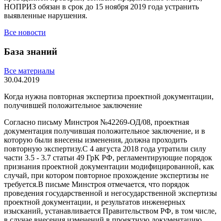
НОПРИЗ обязан в срок до 15 ноября 2019 года устранить
выявленные нарушения.
Все новости
База знаний
Все материалы
30.04.2019
Когда нужна повторная экспертиза проектной документации,
получившей положительное заключение
Согласно письму Минстроя №42269-ОД/08, проектная
документация получившая положительное заключение, и в
которую были внесены изменения, должна проходить
повторную экспертизу.С 4 августа 2018 года утратили силу
части 3.5 - 3.7 статьи 49 ГрК РФ, регламентирующие порядок
признания проектной документации модифицированной, как
случай, при котором повторное прохождение экспертизы не
требуется.В письме Минстроя отмечается, что порядок
проведения государственной и негосударственной экспертизы
проектной документации, и результатов инженерных
изысканий, устанавливается Правительством РФ, в том числе,
в случае внесения изменений в проектную документацию,