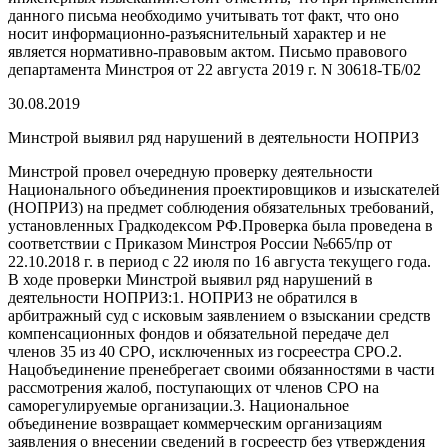
данного письма необходимо учитывать тот факт, что оно
носит информационно-разъяснительный характер и не
является нормативно-правовым актом. Письмо правового
департамента Минстроя от 22 августа 2019 г. N 30618-ТБ/02
30.08.2019
Минстрой выявил ряд нарушений в деятельности НОПРИЗ
Минстрой провел очередную проверку деятельности
Национального объединения проектировщиков и изыскателей
(НОПРИЗ) на предмет соблюдения обязательных требований,
установленных Градкодексом РФ.Проверка была проведена в
соответствии с Приказом Минстроя России №665/пр от
22.10.2018 г. в период с 22 июля по 16 августа текущего года.
В ходе проверки Минстрой выявил ряд нарушений в
деятельности НОПРИЗ:1. НОПРИЗ не обратился в
арбитражный суд с исковым заявлением о взыскании средств
компенсационных фондов и обязательной передаче дел
членов 35 из 40 СРО, исключенных из госреестра СРО.2.
Нацобъединение пренебрегает своими обязанностями в части
рассмотрения жалоб, поступающих от членов СРО на
саморегулируемые организации.3. Национальное
объединение возвращает коммерческим организациям
заявления о внесении сведений в госреестр без утверждения