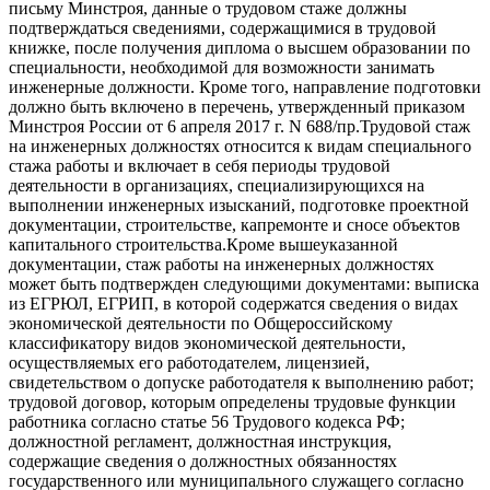
письму Минстроя, данные о трудовом стаже должны
подтверждаться сведениями, содержащимися в трудовой
книжке, после получения диплома о высшем образовании по
специальности, необходимой для возможности занимать
инженерные должности. Кроме того, направление подготовки
должно быть включено в перечень, утвержденный приказом
Минстроя России от 6 апреля 2017 г. N 688/пр.Трудовой стаж
на инженерных должностях относится к видам специального
стажа работы и включает в себя периоды трудовой
деятельности в организациях, специализирующихся на
выполнении инженерных изысканий, подготовке проектной
документации, строительстве, капремонте и сносе объектов
капитального строительства.Кроме вышеуказанной
документации, стаж работы на инженерных должностях
может быть подтвержден следующими документами: выписка
из ЕГРЮЛ, ЕГРИП, в которой содержатся сведения о видах
экономической деятельности по Общероссийскому
классификатору видов экономической деятельности,
осуществляемых его работодателем, лицензией,
свидетельством о допуске работодателя к выполнению работ;
трудовой договор, которым определены трудовые функции
работника согласно статье 56 Трудового кодекса РФ;
должностной регламент, должностная инструкция,
содержащие сведения о должностных обязанностях
государственного или муниципального служащего согласно