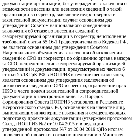
документации организации, без утверждения заключения о
возможности внесения или невнесения сведений о такой
организации в госреестр; выявление недостоверности
заявительной документации служит основанием для
утверждения Советом национального объединения
заключения об отказе во внесении сведений о
саморегулируемой организации в госреестр; неисполнение
требований статьи 55.16-1 Градостроительного Кодекса РФ,
не является основанием для утверждения Советом
Национального объединения заключения об исключении
сведений о СРО из госреестра по обращению органа надзора
за СРО; непредставление саморегулируемой организацией
уведомлений и документации, предусмотренных частью 6
статьи 55.18 ГрК РФ в НОПРИЗ в течение шести месяцев,
является основанием для утверждения заключения об
исключении сведений о СРО из реестра; ограничение прав
НКО в части подачи заявительной и сопроводительной
документации в электронном виде. 13. Порядок
формирования Совета НОПРИЗ установлен в Регламенте
Всероссийского съезда СРО, основанных на членстве лиц,
выполняющих инженерные изыскания и осуществляющих
подготовку проектной документации (утвержден протоколом
Съезда НОПРИЗ №2 от 10.04.2015 г. в редакции,
утвержденной протоколом №7 от 26.04.2019 г.)По итогам
проведенной проверки, согласно предписанию Минстроя,