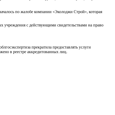
началось по жалобе компании «Эколоджи Строй», которая
ных учреждения с действующими свидетельствами на право
облгосэкспертиза прекратила предоставлять услуги
ажено в реестре аккредитованных лиц.