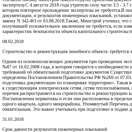
экспертизу.С 4 августа 2018 года утратили силу части 3.5 - 
котором повторное прохождение экспертизы не требуется.В пи
документации, и результатов инженерных изысканий, устанавл
закону N 342-ФЗ от 03.08.2018.Также, Минстрой уточнил, что 
получившей положительное заключение не требуется, если изм
характеристик безопасности объекта капитального строитель
08.02.2018
Строительство и реконструкция линейного объекта: требуется
Одним из основополагающих документов при проведении экспе
№87 от 16.02.2008 года, в котором говорится о необходимости
требований об обязательной подготовке документов Существуе
определены Постановлением Правительства РФ №269 от 07.03.2
подготовка документации по планировке территории». Такая 
к существующим электрическим сетям, сетям теплоснабжения, 
перечня распространяется на строительство и реконструкцию 
Постановлении нормативы и если они расположены в пределах 
одного квартала, одного микрорайона. Упомянутый Перечень де
обязательным. Это важно учитывать при подготовке и подаче 
31.01.2018
Срок давности результатов инженерных изысканий