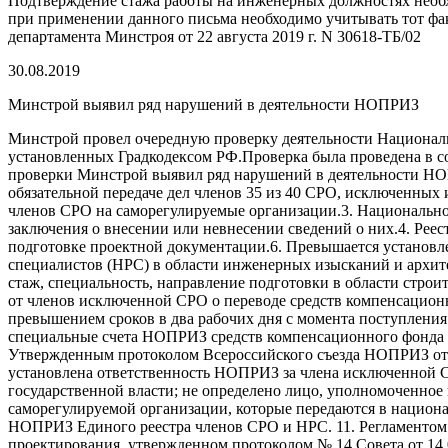
Подтверждение стажа работы на инженерных должностях необх
при применении данного письма необходимо учитывать тот фак
департамента Минстроя от 22 августа 2019 г. N 30618-ТБ/02
30.08.2019
Минстрой выявил ряд нарушений в деятельности НОПРИЗ
Минстрой провел очередную проверку деятельности Национал
установленных Градкодексом РФ.Проверка была проведена в соо
проверки Минстрой выявил ряд нарушений в деятельности НО
обязательной передаче дел членов 35 из 40 СРО, исключенных
членов СРО на саморегулируемые организации.3. Национальное
заключения о внесении или невнесении сведений о них.4. Реес
подготовке проектной документации.6. Превышается установл
специалистов (НРС) в области инженерных изысканий и архит
стаж, специальность, направление подготовки в области стро
от членов исключенной СРО о переводе средств компенсационн
превышением сроков в два рабочих дня с момента поступления
специальные счета НОПРИЗ средств компенсационного фонда и
Утвержденным протоколом Всероссийского съезда НОПРИЗ от 25
установлена ответственность НОПРИЗ за члена исключенной С
государственной власти; не определено лицо, уполномоченное
саморегулируемой организации, которые передаются в национал
НОПРИЗ Единого реестра членов СРО и НРС. 11. Регламентом 
проектирования, утвержденном протоколом № 14 Совета от 14.0