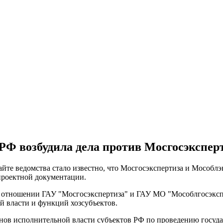
РФ возбудила дела против Мосгосэкспер
йте ведомства стало известно, что Мосгосэкспертиза и Мособлэ
проектной документации.
 отношении ГАУ "Мосгосэкспертиза" и ГАУ МО "Мособлгосэксперт
 власти и функций хозсубъектов.
нов исполнительной власти субъектов РФ по проведению госуд