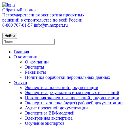
Обратный звонок
Негосударственная экспертиза проектных
решений в строительстве по всей России
8-800 707-81-57
info@minexpert.ru
Найти
Главная
О компании
О компании
Эксперты
Реквизиты
Политика обработки персональных данных
Услуги
Экспертиза проектной документации
Экспертиза результатов инженерных изысканий
Повторная экспертиза проектной документации
Экспертная оценка (аудит) рабочей документации
Аудит проектной документации
Экспертиза BIM-моделей
Электронная экспертиза
Обучение экспертов