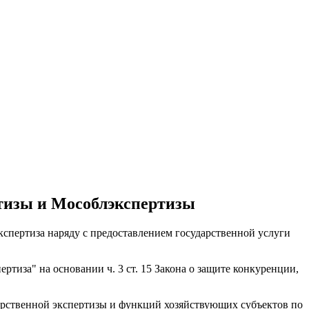
тизы и Мособлэкспертизы
кспертиза наряду с предоставлением государственной услуги
иза" на основании ч. 3 ст. 15 Закона о защите конкуренции,
арственной экспертизы и функций хозяйствующих субъектов по